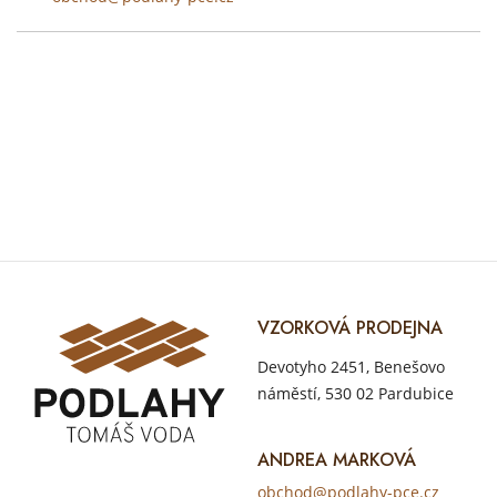
VZORKOVÁ PRODEJNA
Devotyho 2451, Benešovo
náměstí, 530 02 Pardubice
ANDREA MARKOVÁ
obchod@podlahy-pce.cz