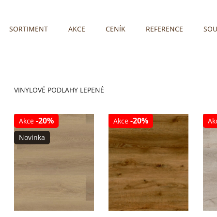
SORTIMENT
AKCE
CENÍK
REFERENCE
SOU
VINYLOVÉ PODLAHY LEPENÉ
-20%
-20%
Akce
Akce
Ak
Novinka