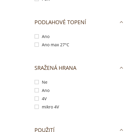
PODLAHOVÉ TOPENÍ
Ano
Ano max 27°C
SRAŽENÁ HRANA
Ne
Ano
4V
mikro 4V
POUŽITÍ