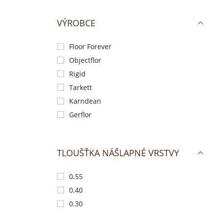
VÝROBCE
Floor Forever
Objectflor
Rigid
Tarkett
Karndean
Gerflor
TLOUŠŤKA NÁŠLAPNÉ VRSTVY
0.55
0.40
0.30