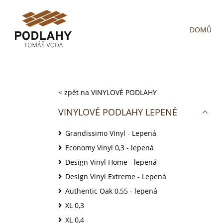
DOMŮ
<
zpět na VINYLOVÉ PODLAHY
VINYLOVÉ PODLAHY LEPENÉ
Grandissimo Vinyl - Lepená
Economy Vinyl 0,3 - lepená
Design Vinyl Home - lepená
Design Vinyl Extreme - Lepená
Authentic Oak 0,55 - lepená
XL 0,3
XL 0,4