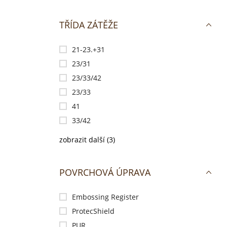
TŘÍDA ZÁTĚŽE
21-23.+31
23/31
23/33/42
23/33
41
33/42
zobrazit další (3)
POVRCHOVÁ ÚPRAVA
Embossing Register
ProtecShield
PUR