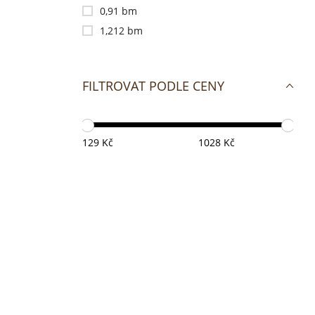
0,91 bm
1,212 bm
FILTROVAT PODLE CENY
129 Kč
1028 Kč