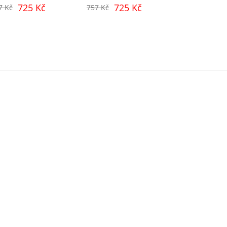
725 Kč
725 Kč
725
7 Kč
757 Kč
757 Kč