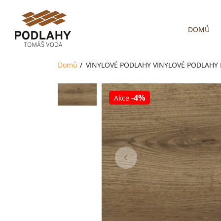
DOMŮ
Domů
VINYLOVÉ PODLAHY
VINYLOVÉ PODLAHY 
-4%
Akce