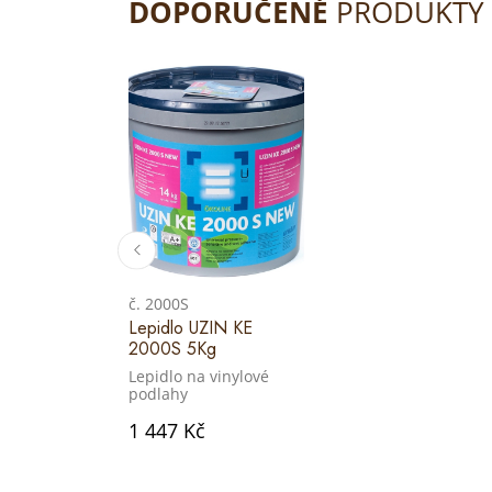
DOPORUČENÉ
PRODUKTY
č. 2000S
Lepidlo UZIN KE
2000S 5Kg
Lepidlo na vinylové
podlahy
1 447 Kč