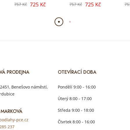
725 Kč
725 Kč
757 Kč
757 Kč
75
VÁ PRODEJNA
OTEVÍRACÍ DOBA
2451, Benešovo náměstí,
Pondělí 9:00 - 16:00
rdubice
Úterý 8:00 - 17:00
Středa 9:00 - 18:00
 MARKOVÁ
odlahy-pce.cz
Čtvrtek 8:00 - 16:00
285 237