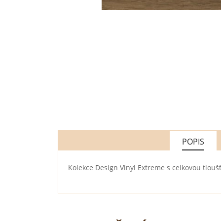
POPIS
Kolekce Design Vinyl Extreme s celkovou tlou