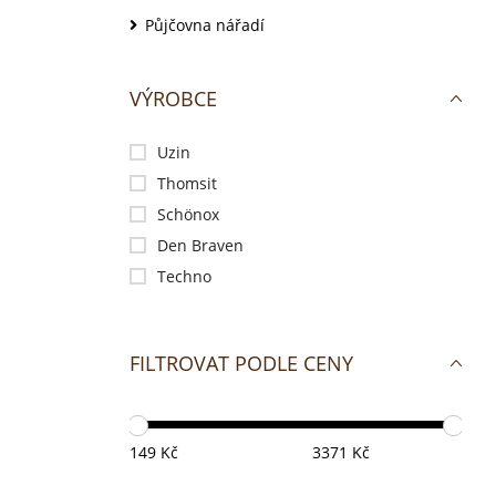
Půjčovna nářadí
VÝROBCE
Uzin
Thomsit
Schönox
Den Braven
Techno
FILTROVAT PODLE CENY
149 Kč
3371 Kč