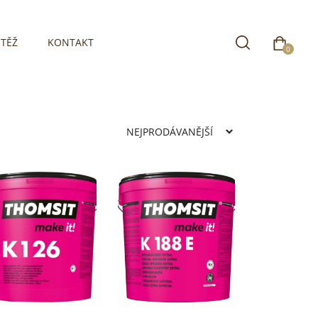
TĚŽ
KONTAKT
0