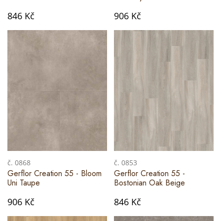
846 Kč
906 Kč
č. 0868
č. 0853
Gerflor Creation 55 - Bloom
Gerflor Creation 55 -
Uni Taupe
Bostonian Oak Beige
906 Kč
846 Kč