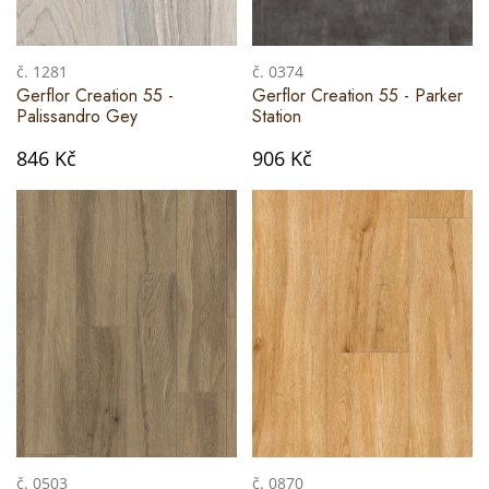
č. 1281
č. 0374
Gerflor Creation 55 -
Gerflor Creation 55 - Parker
Palissandro Gey
Station
846 Kč
906 Kč
č. 0503
č. 0870