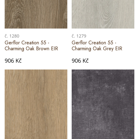
č. 1280
č. 1279
Gerflor Creation 55 -
Gerflor Creation 55 -
Charming Oak Brown EIR
Charming Oak Grey EIR
906 Kč
906 Kč