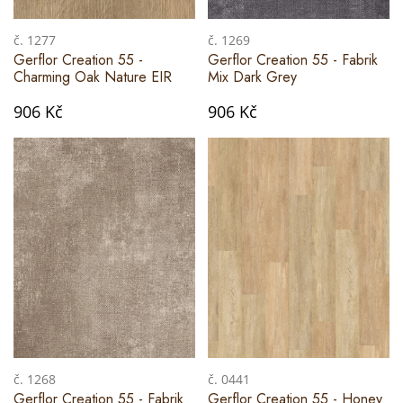
č. 1277
č. 1269
Gerflor Creation 55 -
Gerflor Creation 55 - Fabrik
Charming Oak Nature EIR
Mix Dark Grey
906 Kč
906 Kč
č. 1268
č. 0441
Gerflor Creation 55 - Fabrik
Gerflor Creation 55 - Honey