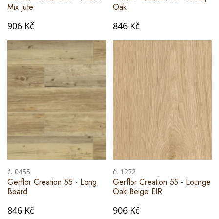
Mix Jute
Oak
906 Kč
846 Kč
č. 0455
č. 1272
Gerflor Creation 55 - Long
Gerflor Creation 55 - Lounge
Board
Oak Beige EIR
846 Kč
906 Kč