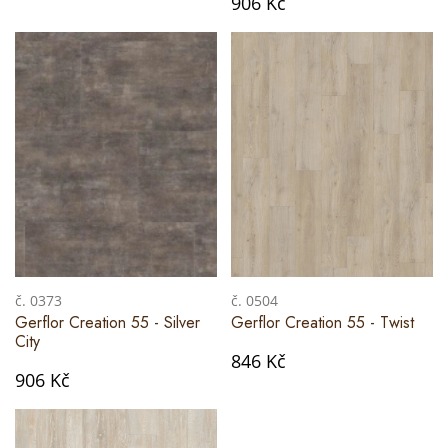
906 Kč
č. 0373
č. 0504
Gerflor Creation 55 - Silver
Gerflor Creation 55 - Twist
City
846 Kč
906 Kč