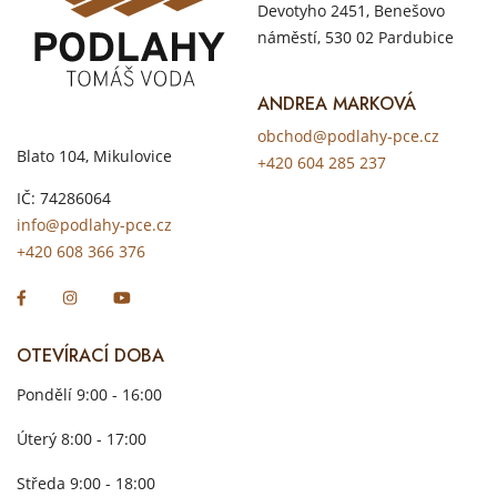
Devotyho 2451, Benešovo
náměstí, 530 02 Pardubice
ANDREA MARKOVÁ
obchod@podlahy-pce.cz
Blato 104, Mikulovice
+420 604 285 237
IČ: 74286064
info@podlahy-pce.cz
+420 608 366 376
OTEVÍRACÍ DOBA
Pondělí 9:00 - 16:00
Úterý 8:00 - 17:00
Středa 9:00 - 18:00