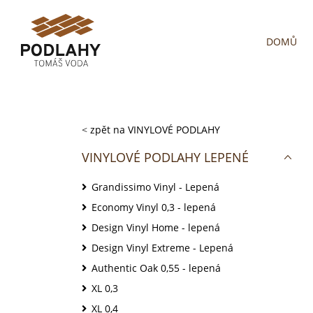
DOMŮ
<
zpět na VINYLOVÉ PODLAHY
VINYLOVÉ PODLAHY LEPENÉ
Grandissimo Vinyl - Lepená
Economy Vinyl 0,3 - lepená
Design Vinyl Home - lepená
Design Vinyl Extreme - Lepená
Authentic Oak 0,55 - lepená
XL 0,3
XL 0,4