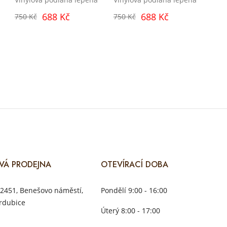
688 Kč
688 Kč
750 Kč
750 Kč
VÁ PRODEJNA
OTEVÍRACÍ DOBA
2451, Benešovo náměstí,
Pondělí 9:00 - 16:00
rdubice
Úterý 8:00 - 17:00