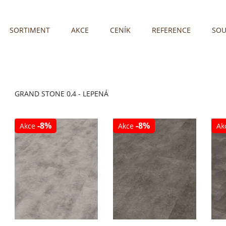
SORTIMENT
AKCE
CENÍK
REFERENCE
SOU
GRAND STONE 0,4 - LEPENÁ
-8%
-8%
Akce
Akce
Ak