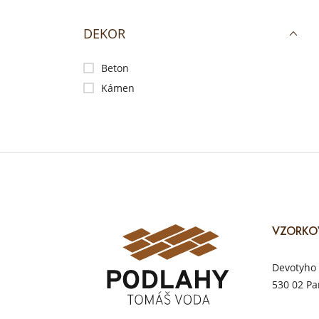
DEKOR
Beton
Kámen
VZORKO
Devotyho 
530 02 Pa