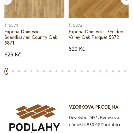
č. 5871
č. 5872
Expona Domestic -
Expona Domestic - Golden
Scandinavian Country Oak
Valley Oak Parquet 5872
5871
629 Kč
629 Kč
VZORKOVÁ PRODEJNA
Devotyho 2451, Benešovo
náměstí, 530 02 Pardubice