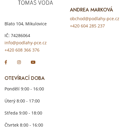
ANDREA MARKOVÁ
obchod@podlahy-pce.cz
Blato 104, Mikulovice
+420 604 285 237
IČ: 74286064
info@podlahy-pce.cz
+420 608 366 376
OTEVÍRACÍ DOBA
Pondělí 9:00 - 16:00
Úterý 8:00 - 17:00
Středa 9:00 - 18:00
Čtvrtek 8:00 - 16:00