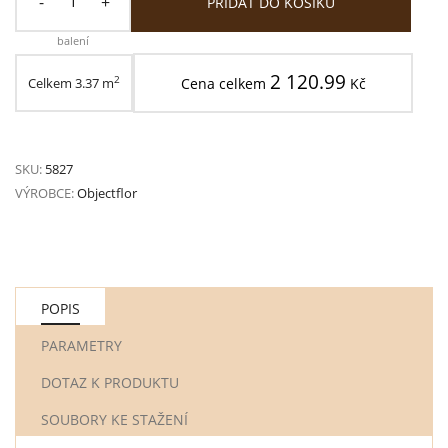
-
+
PŘÍDAT DO KOŠÍKU
balení
2 120.99
2
Celkem
3.37
m
Cena celkem
Kč
SKU:
5827
VÝROBCE:
Objectflor
POPIS
PARAMETRY
DOTAZ K PRODUKTU
SOUBORY KE STAŽENÍ