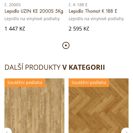
č. 2000S
č. K 188 E
Lepidlo UZIN KE 2000S 5Kg
Lepidlo Thomsit K 188 E
Lepidlo na vinylové podlahy
Lepidlo na vinylové podlahy
1 447 Kč
2 595 Kč
DALŠÍ PRODUKTY
V KATEGORII
Soutěžní podlaha
Soutěžní podlaha