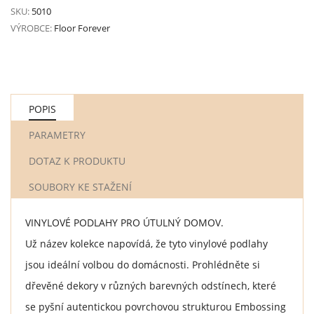
SKU:
5010
VÝROBCE:
Floor Forever
POPIS
PARAMETRY
DOTAZ K PRODUKTU
SOUBORY KE STAŽENÍ
VINYLOVÉ PODLAHY PRO ÚTULNÝ DOMOV.
Už název kolekce napovídá, že tyto vinylové podlahy
jsou ideální volbou do domácnosti. Prohlédněte si
dřevěné dekory v různých barevných odstínech, které
se pyšní autentickou povrchovou strukturou Embossing