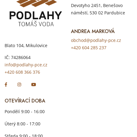
Devotyho 2451, Benešovo
náměstí, 530 02 Pardubice
ANDREA MARKOVÁ
obchod@podlahy-pce.cz
Blato 104, Mikulovice
+420 604 285 237
IČ: 74286064
info@podlahy-pce.cz
+420 608 366 376
OTEVÍRACÍ DOBA
Pondělí 9:00 - 16:00
Úterý 8:00 - 17:00
Středa 9:00 - 18:00