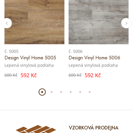
č. 5005
č. 5006
Design Vinyl Home 5005
Design Vinyl Home 5006
Lepená vinylová podlaha
Lepená vinylová podlaha
592 Kč
592 Kč
600 Kč
600 Kč
VZORKOVÁ PRODEJNA