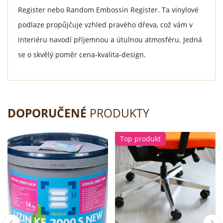
Register nebo Random Embossin Register. Ta vinylové
podlaze propůjčuje vzhled pravého dřeva, což vám v
interiéru navodí příjemnou a útulnou atmosféru. Jedná
se o skvělý poměr cena-kvalita-design.
DOPORUČENÉ
PRODUKTY
Top produkt