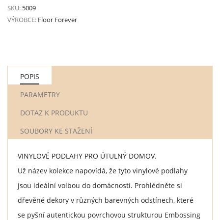
SKU:
5009
VÝROBCE:
Floor Forever
POPIS
PARAMETRY
DOTAZ K PRODUKTU
SOUBORY KE STAŽENÍ
VINYLOVÉ PODLAHY PRO ÚTULNÝ DOMOV.
Už název kolekce napovídá, že tyto vinylové podlahy
jsou ideální volbou do domácnosti. Prohlédněte si
dřevěné dekory v různých barevných odstínech, které
se pyšní autentickou povrchovou strukturou Embossing