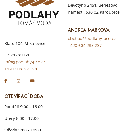
Devotyho 2451, Benešovo
náměstí, 530 02 Pardubice
ANDREA MARKOVÁ
obchod@podlahy-pce.cz
Blato 104, Mikulovice
+420 604 285 237
IČ: 74286064
info@podlahy-pce.cz
+420 608 366 376
OTEVÍRACÍ DOBA
Pondělí 9:00 - 16:00
Úterý 8:00 - 17:00
Středa 9:00 - 18:00