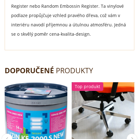
Register nebo Random Embossin Register. Ta vinylové
podlaze propůjčuje vzhled pravého dřeva, což vám v
interiéru navodí příjemnou a útulnou atmosféru. Jedná
se o skvělý poměr cena-kvalita-design.
DOPORUČENÉ
PRODUKTY
Top produkt