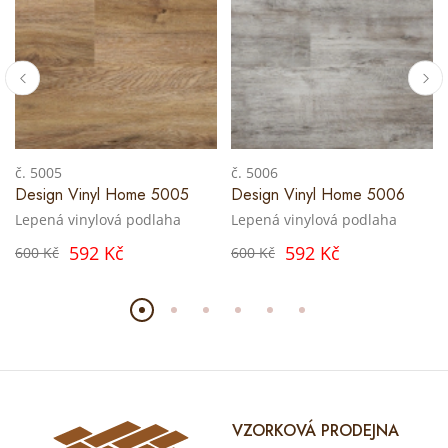
č. 5005
č. 5006
Design Vinyl Home 5005
Design Vinyl Home 5006
Lepená vinylová podlaha
Lepená vinylová podlaha
592 Kč
592 Kč
600 Kč
600 Kč
VZORKOVÁ PRODEJNA