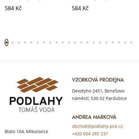
584 Kč
584 Kč
VZORKOVÁ PRODEJNA
Devotyho 2451, Benešovo
náměstí, 530 02 Pardubice
ANDREA MARKOVÁ
obchod@podlahy-pce.cz
Blato 104, Mikulovice
+420 604 285 237