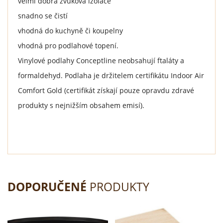
velmi dobrá zvuková izolace
snadno se čistí
vhodná do kuchyně či koupelny
vhodná pro podlahové topení.
Vinylové podlahy Conceptline neobsahují ftaláty a
formaldehyd. Podlaha je držitelem certifikátu Indoor Air
Comfort Gold (certifikát získají pouze opravdu zdravé
produkty s nejnižším obsahem emisí).
DOPORUČENÉ
PRODUKTY