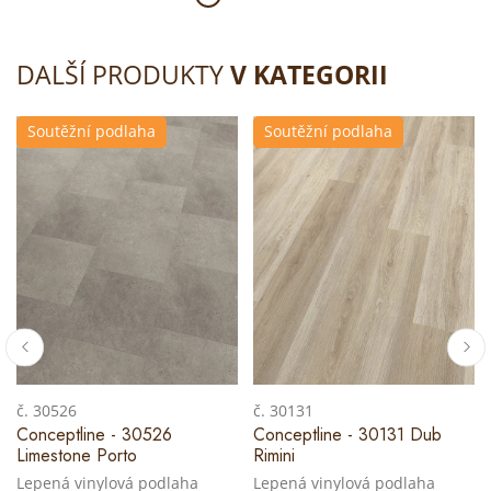
DALŠÍ PRODUKTY
V KATEGORII
Soutěžní podlaha
Soutěžní podlaha
č. 30526
č. 30131
Conceptline - 30526
Conceptline - 30131 Dub
Limestone Porto
Rimini
Lepená vinylová podlaha
Lepená vinylová podlaha