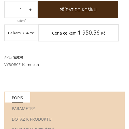
-
+
PŘÍDAT DO KOŠÍKU
balení
1 950.56
2
Celkem
3.34
m
Cena celkem
Kč
SKU:
30525
VÝROBCE:
Karndean
POPIS
PARAMETRY
DOTAZ K PRODUKTU