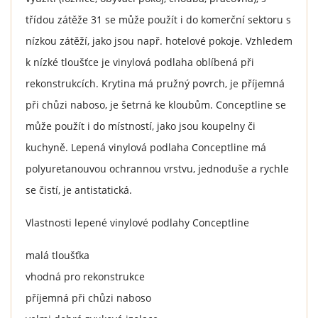
třídou zátěže 31 se může použít i do komerční sektoru s
nízkou zátěží, jako jsou např. hotelové pokoje. Vzhledem
k nízké tloušťce je vinylová podlaha oblíbená při
rekonstrukcích. Krytina má pružný povrch, je příjemná
při chůzi naboso, je šetrná ke kloubům. Conceptline se
může použít i do místností, jako jsou koupelny či
kuchyně. Lepená vinylová podlaha Conceptline má
polyuretanouvou ochrannou vrstvu, jednoduše a rychle
se čistí, je antistatická.
Vlastnosti lepené vinylové podlahy Conceptline
malá tloušťka
vhodná pro rekonstrukce
příjemná při chůzi naboso