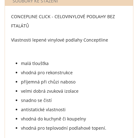
SOUBORY KE STAŽENÍ
CONCEPLINE CLICK - CELOVINYLOVÉ PODLAHY BEZ
FTALÁTŮ
Vlastnosti lepené vinylové podlahy Conceptline
malá tloušťka
vhodná pro rekonstrukce
příjemná při chůzi naboso
velmi dobrá zvuková izolace
snadno se čistí
antistatické vlastnosti
vhodná do kuchyně či koupelny
vhodná pro teplovodní podlahové topení.