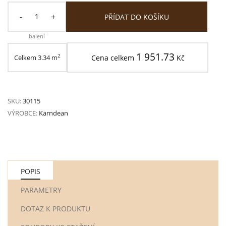
-
+
PŘÍDAT DO KOŠÍKU
balení
1 951.73
2
Celkem
3.34
m
Cena celkem
Kč
SKU:
30115
VÝROBCE:
Karndean
POPIS
PARAMETRY
DOTAZ K PRODUKTU