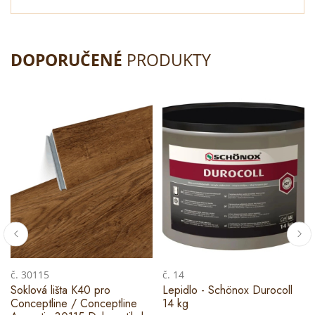
DOPORUČENÉ
PRODUKTY
č. 30115
č. 14
Soklová lišta K40 pro
Lepidlo - Schönox Durocoll
Conceptline / Conceptline
14 kg