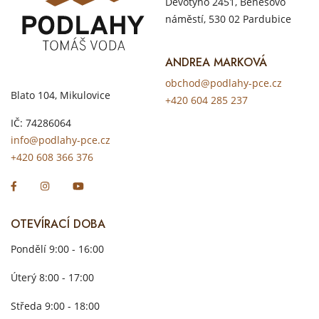
Devotyho 2451, Benešovo
náměstí, 530 02 Pardubice
ANDREA MARKOVÁ
obchod@podlahy-pce.cz
Blato 104, Mikulovice
+420 604 285 237
IČ: 74286064
info@podlahy-pce.cz
+420 608 366 376
OTEVÍRACÍ DOBA
Pondělí 9:00 - 16:00
Úterý 8:00 - 17:00
Středa 9:00 - 18:00