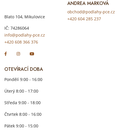
ANDREA MARKOVÁ
obchod@podlahy-pce.cz
Blato 104, Mikulovice
+420 604 285 237
IČ: 74286064
info@podlahy-pce.cz
+420 608 366 376
OTEVÍRACÍ DOBA
Pondělí 9:00 - 16:00
Úterý 8:00 - 17:00
Středa 9:00 - 18:00
Čtvrtek 8:00 - 16:00
Pátek 9:00 - 15:00