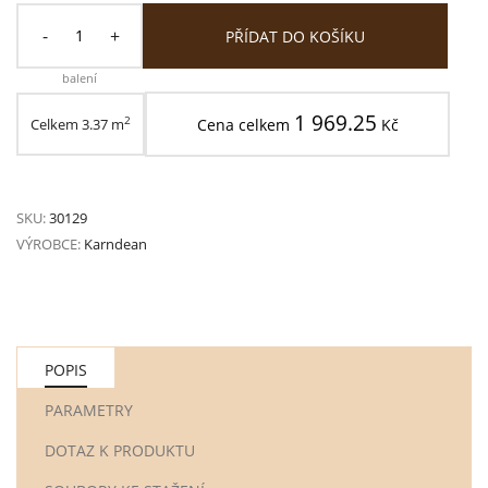
-
+
PŘÍDAT DO KOŠÍKU
balení
1 969.25
2
Celkem
3.37
m
Cena celkem
Kč
SKU:
30129
VÝROBCE:
Karndean
POPIS
PARAMETRY
DOTAZ K PRODUKTU