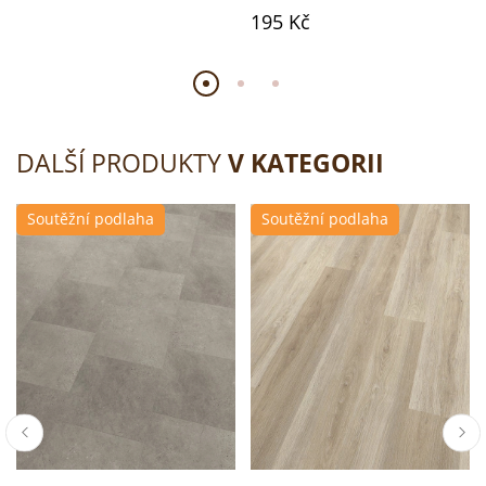
195 Kč
DALŠÍ PRODUKTY
V KATEGORII
Soutěžní podlaha
Soutěžní podlaha