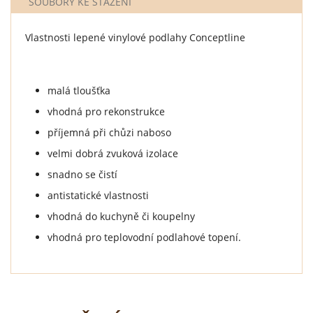
SOUBORY KE STAŽENÍ
Vlastnosti lepené vinylové podlahy Conceptline
malá tloušťka
vhodná pro rekonstrukce
příjemná při chůzi naboso
velmi dobrá zvuková izolace
snadno se čistí
antistatické vlastnosti
vhodná do kuchyně či koupelny
vhodná pro teplovodní podlahové topení.