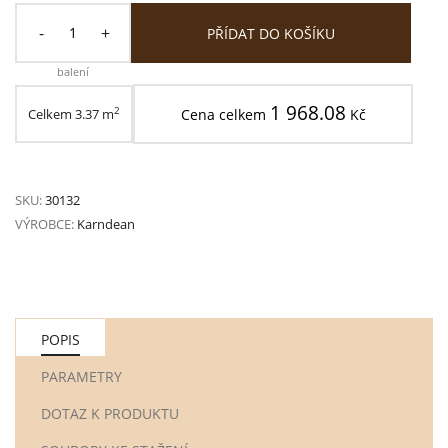
-
+
PŘÍDAT DO KOŠÍKU
balení
1 968.08
2
Celkem
3.37
m
Cena celkem
Kč
SKU:
30132
VÝROBCE:
Karndean
POPIS
PARAMETRY
DOTAZ K PRODUKTU