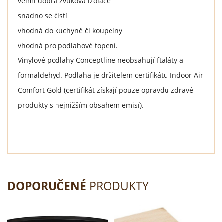
velmi dobrá zvuková izolace
snadno se čistí
vhodná do kuchyně či koupelny
vhodná pro podlahové topení.
Vinylové podlahy Conceptline neobsahují ftaláty a
formaldehyd. Podlaha je držitelem certifikátu Indoor Air
Comfort Gold (certifikát získají pouze opravdu zdravé
produkty s nejnižším obsahem emisí).
DOPORUČENÉ
PRODUKTY