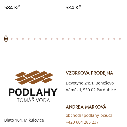
584 Kč
584 Kč
VZORKOVÁ PRODEJNA
Devotyho 2451, Benešovo
náměstí, 530 02 Pardubice
ANDREA MARKOVÁ
obchod@podlahy-pce.cz
Blato 104, Mikulovice
+420 604 285 237