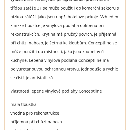
třídou zátěže 31 se může použít i do komerční sektoru s
nízkou zátěží, jako jsou např. hotelové pokoje. Vzhledem
k nízké tloušťce je vinylová podlaha oblíbená při
rekonstrukcích. Krytina má pružný povrch, je příjemná
při chůzi naboso, je šetrná ke kloubům. Conceptline se
může použít i do místností, jako jsou koupelny či
kuchyně. Lepená vinylová podlaha Conceptline má
polyuretanouvou ochrannou vrstvu, jednoduše a rychle
se čistí, je antistatická.
Vlastnosti lepené vinylové podlahy Conceptline
malá tloušťka
vhodná pro rekonstrukce
příjemná při chůzi naboso