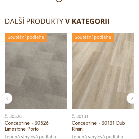
DALŠÍ PRODUKTY
V KATEGORII
Soutěžní podlaha
Soutěžní podlaha
č. 30526
č. 30131
Conceptline - 30526
Conceptline - 30131 Dub
Limestone Porto
Rimini
Lepená vinylová podlaha
Lepená vinylová podlaha