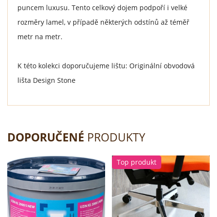
puncem luxusu. Tento celkový dojem podpoří i velké
rozměry lamel, v případě některých odstínů až téměř
metr na metr.
K této kolekci doporučujeme lištu: Originální obvodová
lišta Design Stone
DOPORUČENÉ
PRODUKTY
Top produkt