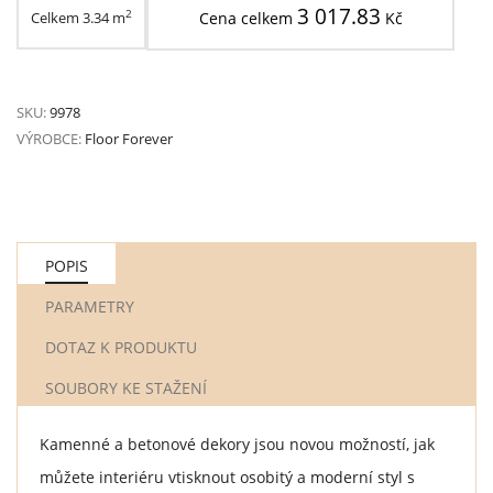
3 017.83
2
Celkem
3.34
m
Cena celkem
Kč
SKU:
9978
VÝROBCE:
Floor Forever
POPIS
PARAMETRY
DOTAZ K PRODUKTU
SOUBORY KE STAŽENÍ
Kamenné a betonové dekory jsou novou možností, jak
můžete interiéru vtisknout osobitý a moderní styl s