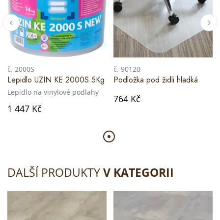
č. 2000S
č. 90120
Lepidlo UZIN KE 2000S 5Kg
Podložka pod židli hladká
Lepidlo na vinylové podlahy
764 Kč
1 447 Kč
DALŠÍ PRODUKTY
V KATEGORII