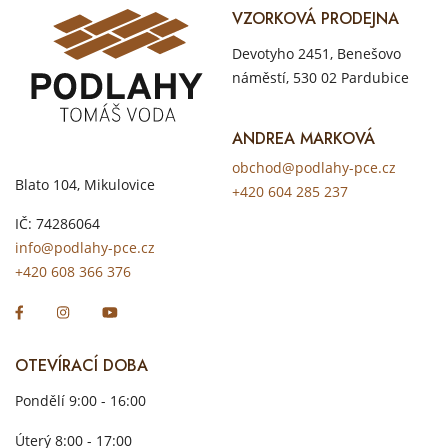
VZORKOVÁ PRODEJNA
Devotyho 2451, Benešovo
náměstí, 530 02 Pardubice
ANDREA MARKOVÁ
obchod@podlahy-pce.cz
Blato 104, Mikulovice
+420 604 285 237
IČ: 74286064
info@podlahy-pce.cz
+420 608 366 376
OTEVÍRACÍ DOBA
Pondělí 9:00 - 16:00
Úterý 8:00 - 17:00