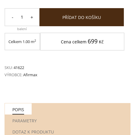
-
+
PŘÍDAT DO KOŠÍKU
balení
699
2
Celkem
1.00
m
Cena celkem
Kč
SKU:
41622
VÝROBCE:
Afirmax
POPIS
PARAMETRY
DOTAZ K PRODUKTU