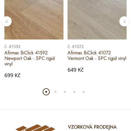
č. 41592
č. 41072
Afirmax BiClick 41592
Afirmax BiClick 41072
Newport Oak - SPC rigid
Vermont Oak - SPC rigid vinyl
vinyl
649 Kč
699 Kč
VZORKOVÁ PRODEJNA