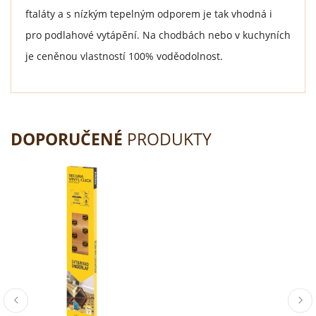
ftaláty a s nízkým tepelným odporem je tak vhodná i
pro podlahové vytápění. Na chodbách nebo v kuchyních
je ceněnou vlastností 100% voděodolnost.
DOPORUČENÉ
PRODUKTY