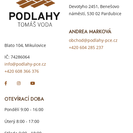
Devotyho 2451, Benešovo
náměstí, 530 02 Pardubice
ANDREA MARKOVÁ
obchod@podlahy-pce.cz
Blato 104, Mikulovice
+420 604 285 237
IČ: 74286064
info@podlahy-pce.cz
+420 608 366 376
OTEVÍRACÍ DOBA
Pondělí 9:00 - 16:00
Úterý 8:00 - 17:00