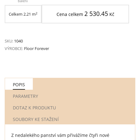
balení
2 530.45
2
Celkem
2.21
m
Cena celkem
Kč
SKU:
1040
VÝROBCE:
Floor Forever
POPIS
PARAMETRY
DOTAZ K PRODUKTU
SOUBORY KE STAŽENÍ
Z nedalekého panství vám přivážíme čtyři nové