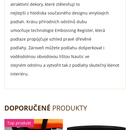
atraktivní dekory, které ztělesňují to
nejlepší z hlediska současného designu vinylových
podlah. Krásu přírodních odstínů dubu
umocňuje technologie Embossing Register, která
podlaze propůjčuje vzhled pravé dřevěné
podlahy. Zároveň můžete podlahu došperkovat i
voděodolnou obvodovou lištou Nautic ve
stejném odstínu a vytvořit tak z podlahy skutečný klenot
interiéru.
DOPORUČENÉ
PRODUKTY
Top produkt