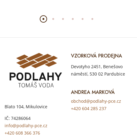
VZORKOVÁ PRODEJNA
Devotyho 2451, Benešovo
náměstí, 530 02 Pardubice
ANDREA MARKOVÁ
obchod@podlahy-pce.cz
Blato 104, Mikulovice
+420 604 285 237
IČ: 74286064
info@podlahy-pce.cz
+420 608 366 376