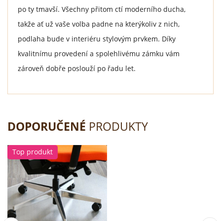
po ty tmavší. Všechny přitom ctí moderního ducha,
takže ať už vaše volba padne na kterýkoliv z nich,
podlaha bude v interiéru stylovým prvkem. Díky
kvalitnímu provedení a spolehlivému zámku vám
zároveň dobře poslouží po řadu let.
DOPORUČENÉ
PRODUKTY
Top produkt