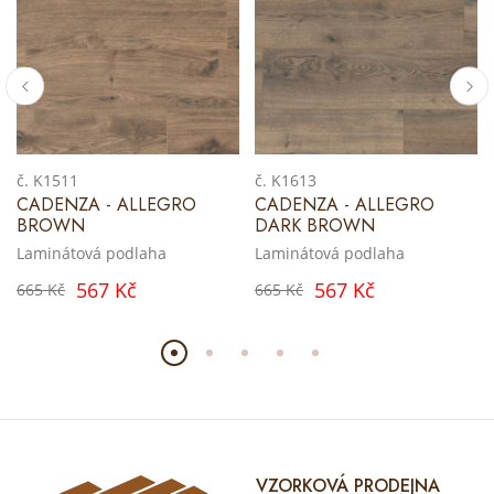
č. K1511
č. K1613
CADENZA - ALLEGRO
CADENZA - ALLEGRO
BROWN
DARK BROWN
Laminátová podlaha
Laminátová podlaha
567 Kč
567 Kč
665 Kč
665 Kč
VZORKOVÁ PRODEJNA