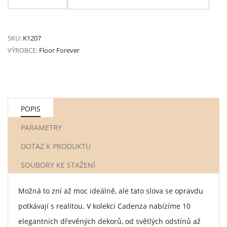
SKU:
K1207
VÝROBCE:
Floor Forever
POPIS
PARAMETRY
DOTAZ K PRODUKTU
SOUBORY KE STAŽENÍ
Možná to zní až moc ideálně, ale tato slova se opravdu
potkávají s realitou. V kolekci Cadenza nabízíme 10
elegantních dřevěných dekorů, od světlých odstínů až