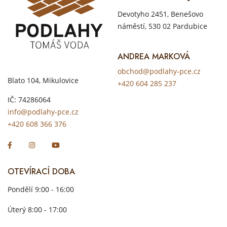
Devotyho 2451, Benešovo
náměstí, 530 02 Pardubice
ANDREA MARKOVÁ
obchod@podlahy-pce.cz
Blato 104, Mikulovice
+420 604 285 237
IČ: 74286064
info@podlahy-pce.cz
+420 608 366 376
OTEVÍRACÍ DOBA
Pondělí 9:00 - 16:00
Úterý 8:00 - 17:00