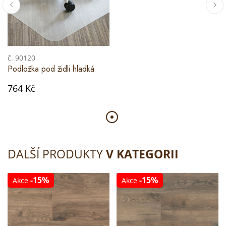
č. 90120
Podložka pod židli hladká
764 Kč
DALŠÍ PRODUKTY
V KATEGORII
-15%
-15%
Akce
Akce