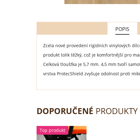
POPIS
Zcela nové provedení rigidních vinylových díl
produkt tolik těžký, což je komfortnější pro 
Celková tloušťka je 5,7 mm. 4,5 mm tvoří sam
vrstva ProtecShield zvyšuje odolnost proti m
DOPORUČENÉ
PRODUKTY
Top produkt