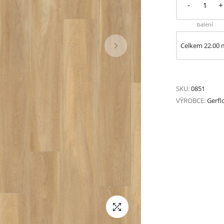
-
+
balení
Celkem
22.00
SKU:
0851
VÝROBCE:
Gerfl