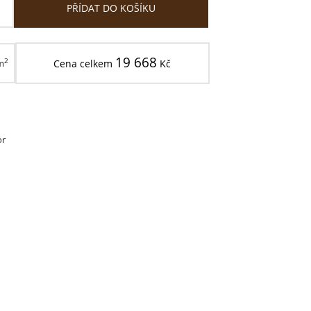
PŘÍDAT DO KOŠÍKU
19 668
2
m
Cena celkem
Kč
or