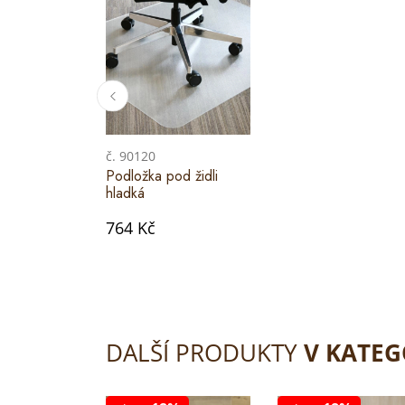
č. 90120
Podložka pod židli
hladká
764 Kč
DALŠÍ PRODUKTY
V KATEG