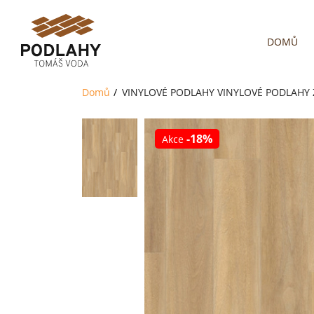
DOMŮ
Domů
VINYLOVÉ PODLAHY
VINYLOVÉ PODLAHY
-18%
Akce