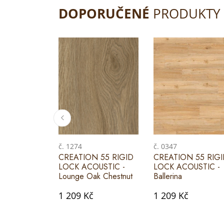
DOPORUČENÉ
PRODUKTY
č. 1274
č. 0347
CREATION 55 RIGID
CREATION 55 RIG
LOCK ACOUSTIC -
LOCK ACOUSTIC -
Lounge Oak Chestnut
Ballerina
1 209 Kč
1 209 Kč