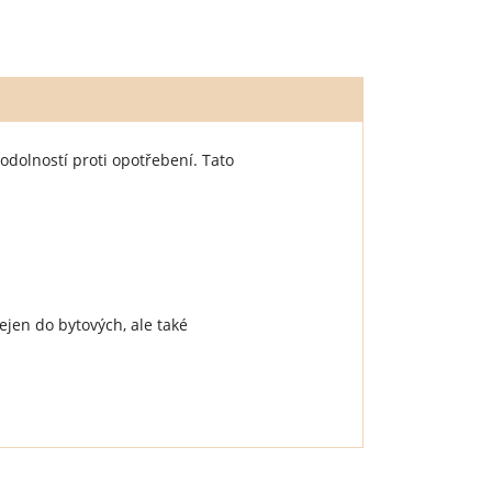
 odolností proti opotřebení. Tato
jen do bytových, ale také