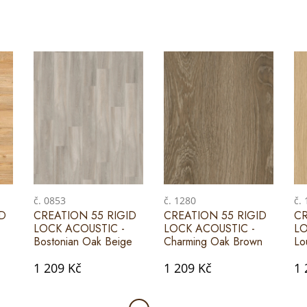
č. 0853
č. 1280
č.
ID
CREATION 55 RIGID
CREATION 55 RIGID
CR
LOCK ACOUSTIC -
LOCK ACOUSTIC -
LO
Bostonian Oak Beige
Charming Oak Brown
Lo
1 209 Kč
1 209 Kč
1 