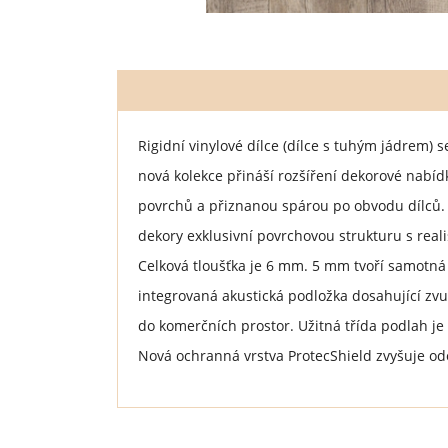
Rigidní vinylové dílce (dílce s tuhým jádrem) 
nová kolekce přináší rozšíření dekorové nabíd
povrchů a přiznanou spárou po obvodu dílců. 
dekory exklusivní povrchovou strukturu s rea
Celková tloušťka je 6 mm. 5 mm tvoří samotná
integrovaná akustická podložka dosahující zvu
do komerčních prostor. Užitná třída podlah je
Nová ochranná vrstva ProtecShield zvyšuje od