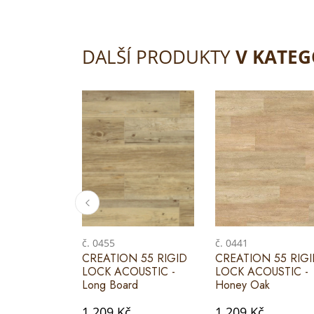
DALŠÍ PRODUKTY
V KATEG
č. 0455
č. 0441
CREATION 55 RIGID
CREATION 55 RIG
LOCK ACOUSTIC -
LOCK ACOUSTIC -
Long Board
Honey Oak
1 209 Kč
1 209 Kč