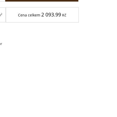
2 093.99
2
m
Cena celkem
Kč
or