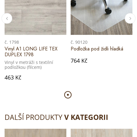
č. 1798
č. 90120
Vinyl A1 LONG LIFE TEX
Podložka pod židli hladká
DUPLEX 1798
764 Kč
Vinyl v metráži s textilní
podložkou (filcem)
463 Kč
DALŠÍ PRODUKTY
V KATEGORII