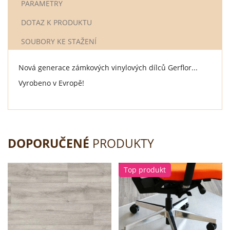
PARAMETRY
DOTAZ K PRODUKTU
SOUBORY KE STAŽENÍ
Nová generace zámkových vinylových dílců Gerflor...
Vyrobeno v Evropě!
DOPORUČENÉ
PRODUKTY
Top produkt