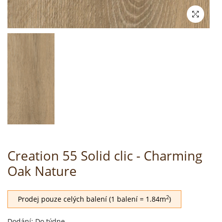
Creation 55 Solid clic - Charming
Oak Nature
2
Prodej pouze celých balení (1 balení = 1.84m
)
Dodání: Do týdne