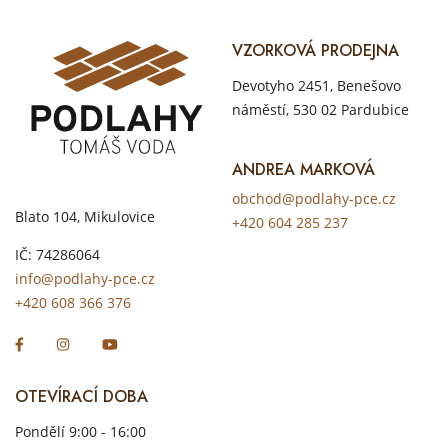
VZORKOVÁ PRODEJNA
Devotyho 2451, Benešovo
náměstí, 530 02 Pardubice
ANDREA MARKOVÁ
obchod@podlahy-pce.cz
Blato 104, Mikulovice
+420 604 285 237
IČ: 74286064
info@podlahy-pce.cz
+420 608 366 376
OTEVÍRACÍ DOBA
Pondělí 9:00 - 16:00