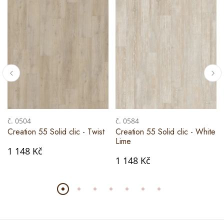
č. 0504
č. 0584
Creation 55 Solid clic - Twist
Creation 55 Solid clic - White
Lime
1 148 Kč
1 148 Kč