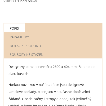
VÝROBCE:
Floor Forever
POPIS
PARAMETRY
DOTAZ K PRODUKTU
SOUBORY KE STAŽENÍ
Designový panel o rozměru 2600 x 404 mm. Baleno po
dvou kusech.
Horkou novinkou v naší nabídce jsou designové
lamelové obklady, které jsou v současné době velmi
žádané. Ozdobí stěny i stropy a dodají tak jedinečný
vzhled vašemu interiéru. Nabízíme širokou škálu