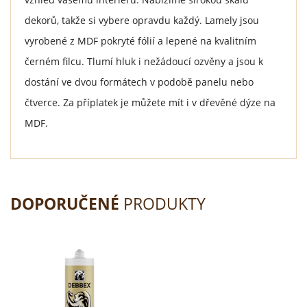
dekorů, takže si vybere opravdu každý. Lamely jsou
vyrobené z MDF pokryté fólií a lepené na kvalitním
černém filcu. Tlumí hluk i nežádoucí ozvěny a jsou k
dostání ve dvou formátech v podobě panelu nebo
čtverce. Za příplatek je můžete mít i v dřevěné dýze na
MDF.
DOPORUČENÉ
PRODUKTY