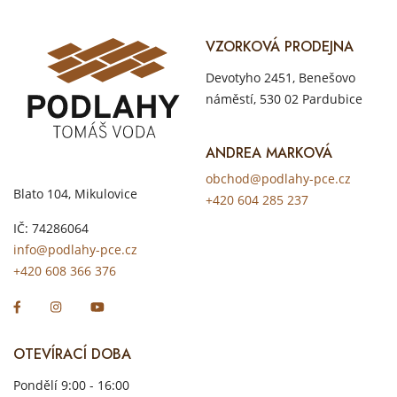
VZORKOVÁ PRODEJNA
Devotyho 2451, Benešovo
náměstí, 530 02 Pardubice
ANDREA MARKOVÁ
obchod@podlahy-pce.cz
Blato 104, Mikulovice
+420 604 285 237
IČ: 74286064
info@podlahy-pce.cz
+420 608 366 376
OTEVÍRACÍ DOBA
Pondělí 9:00 - 16:00