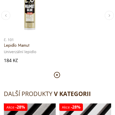
č. 101
Lepidlo Mamut
Univerzální lepidlo
184 Kč
DALŠÍ PRODUKTY
V KATEGORII
-28%
-28%
Akce
Akce