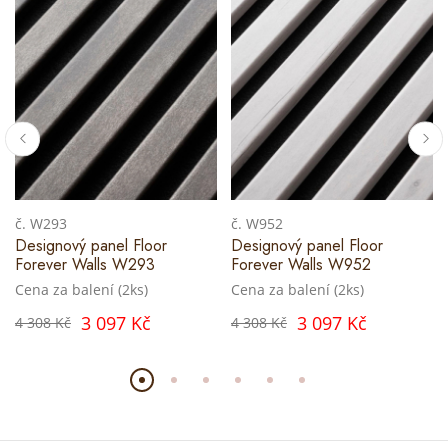
č. W293
č. W952
Designový panel Floor
Designový panel Floor
Forever Walls W293
Forever Walls W952
Cena za balení (2ks)
Cena za balení (2ks)
3 097 Kč
3 097 Kč
4 308 Kč
4 308 Kč