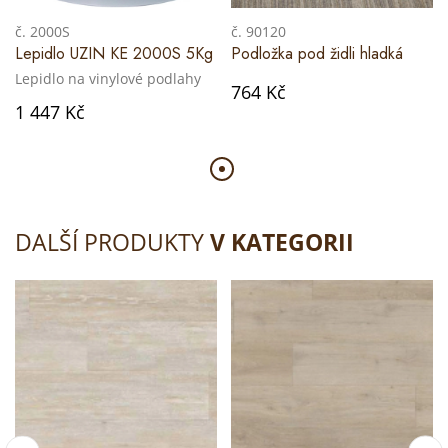
č. 2000S
č. 90120
Lepidlo UZIN KE 2000S 5Kg
Podložka pod židli hladká
Lepidlo na vinylové podlahy
764 Kč
1 447 Kč
DALŠÍ PRODUKTY
V KATEGORII