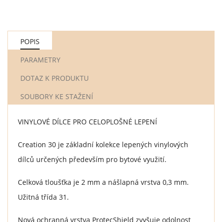
POPIS
PARAMETRY
DOTAZ K PRODUKTU
SOUBORY KE STAŽENÍ
VINYLOVÉ DÍLCE PRO CELOPLOŠNÉ LEPENÍ
Creation 30 je základní kolekce lepených vinylových
dílců určených především pro bytové využití.
Celková tloušťka je 2 mm a nášlapná vrstva 0,3 mm.
Užitná třída 31.
Nová ochranná vrstva ProtecShield zvyšuje odolnost