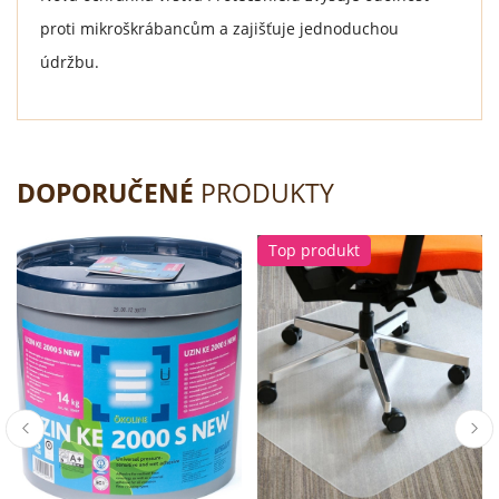
proti mikroškrábancům a zajišťuje jednoduchou
údržbu.
DOPORUČENÉ
PRODUKTY
Top produkt