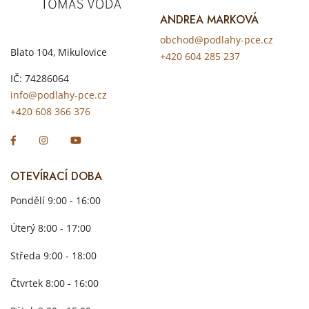
ANDREA MARKOVÁ
obchod@podlahy-pce.cz
Blato 104, Mikulovice
+420 604 285 237
IČ: 74286064
info@podlahy-pce.cz
+420 608 366 376
OTEVÍRACÍ DOBA
Pondělí 9:00 - 16:00
Úterý 8:00 - 17:00
Středa 9:00 - 18:00
Čtvrtek 8:00 - 16:00