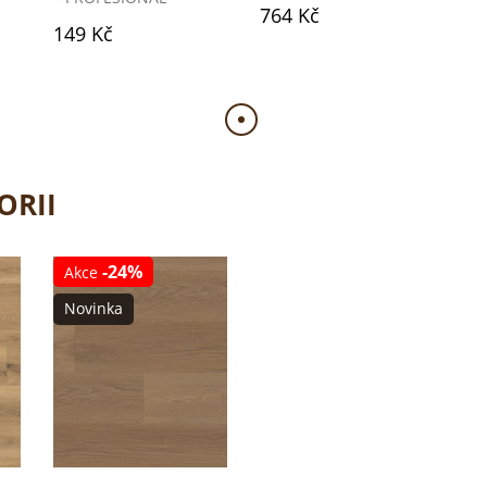
764 Kč
149 Kč
ORII
-24%
Akce
Novinka