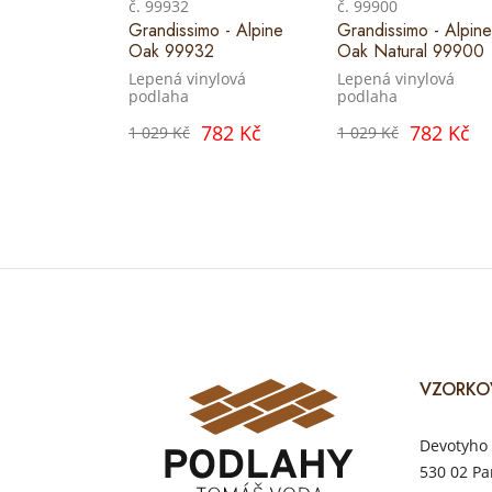
č. 99932
č. 99900
Grandissimo - Alpine
Grandissimo - Alpine
Oak 99932
Oak Natural 99900
Lepená vinylová
Lepená vinylová
podlaha
podlaha
782 Kč
782 Kč
1 029 Kč
1 029 Kč
VZORKO
Devotyho 
530 02 Pa