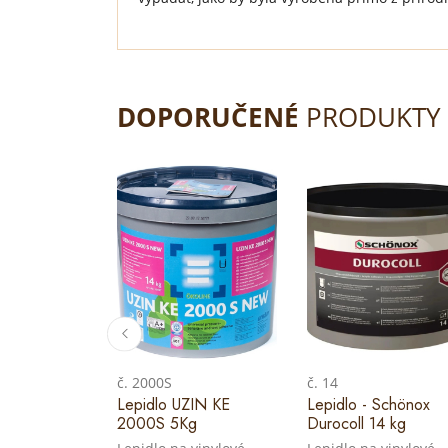
DOPORUČENÉ
PRODUKTY
č. 2000S
č. 14
Lepidlo UZIN KE
Lepidlo - Schönox
2000S 5Kg
Durocoll 14 kg