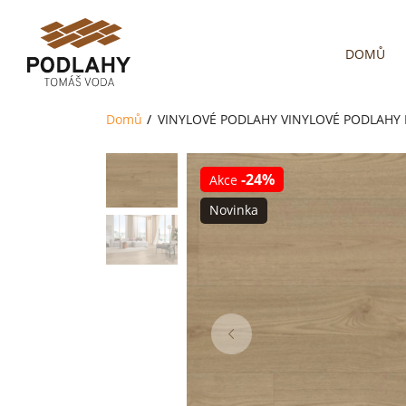
DOMŮ
Domů
VINYLOVÉ PODLAHY
VINYLOVÉ PODLAHY 
-24%
Akce
Novinka