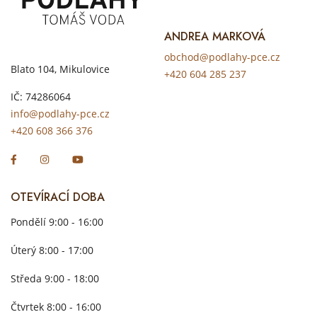
ANDREA MARKOVÁ
obchod@podlahy-pce.cz
Blato 104, Mikulovice
+420 604 285 237
IČ: 74286064
info@podlahy-pce.cz
+420 608 366 376
OTEVÍRACÍ DOBA
Pondělí 9:00 - 16:00
Úterý 8:00 - 17:00
Středa 9:00 - 18:00
Čtvrtek 8:00 - 16:00