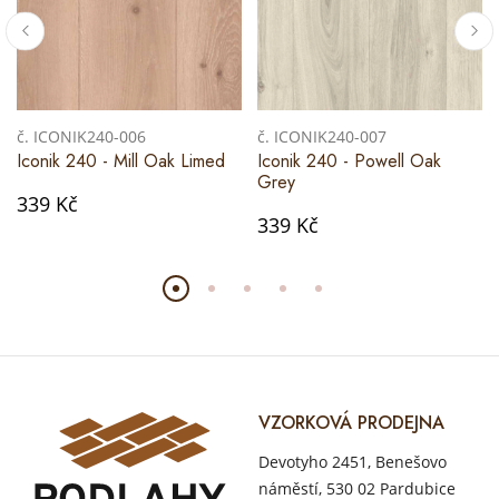
č. ICONIK240-006
č. ICONIK240-007
Iconik 240 - Mill Oak Limed
Iconik 240 - Powell Oak
Grey
339 Kč
339 Kč
VZORKOVÁ PRODEJNA
Devotyho 2451, Benešovo
náměstí, 530 02 Pardubice