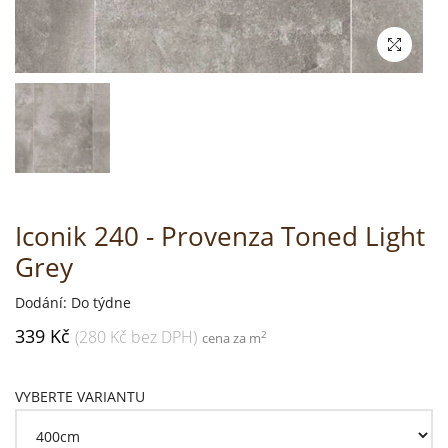
Iconik 240 - Provenza Toned Light
Grey
Dodání: Do týdne
339 Kč
(280 Kč bez DPH)
2
cena za m
VYBERTE VARIANTU