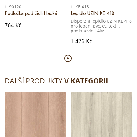
č. 90120
č. KE 418
Podložka pod židli hladká
Lepidlo UZIN KE 418
Disperzní lepidlo UZIN KE 418
764 Kč
pro lepení pvc, cv, textil.
podlahovin 14kg
1 476 Kč
DALŠÍ PRODUKTY
V KATEGORII