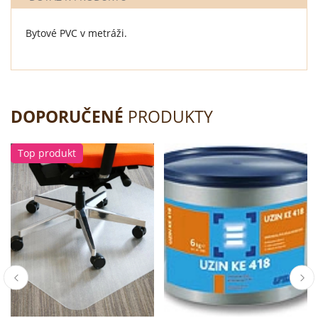
Bytové PVC v metráži.
DOPORUČENÉ
PRODUKTY
Top produkt