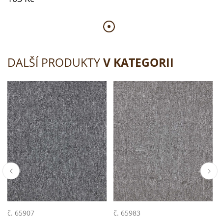
DALŠÍ PRODUKTY
V KATEGORII
č. 65907
č. 65983