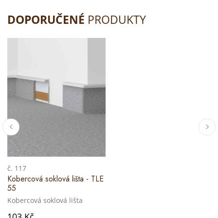
DOPORUČENÉ
PRODUKTY
č. 117
Kobercová soklová lišta - TLE
55
Kobercová soklová lišta
103 Kč