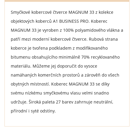
Smyčkové kobercové čtverce MAGNUM 33 z kolekce
objektových koberců A1 BUSINESS PRO. Koberec
MAGNUM 33 je vyroben z 100% polyamidového vlákna a
patří mezi moderní kobercové čtverce. Rubová strana
koberce je tvořena podkladem z modifikovaného
bitumenu obsahujícího minimálně 70% recyklovaného
materiálu. Můžeme jej doporučit do vysoce
namáhaných komerčních prostorů a zárověň do všech
obytných místností. Koberec MAGNUM 33 se díky
svému nízkému smyčkovému vlasu velmi snadno
udržuje. Široká paleta 27 barev zahrnuje neutrální,
přírodní i syté odstíny.