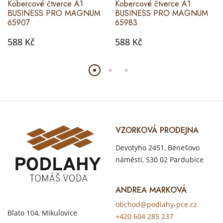
Kobercové čtverce A1
Kobercové čtverce A1
BUSINESS PRO MAGNUM
BUSINESS PRO MAGNUM
65907
65983
588 Kč
588 Kč
VZORKOVÁ PRODEJNA
Devotyho 2451, Benešovo
náměstí, 530 02 Pardubice
ANDREA MARKOVÁ
obchod@podlahy-pce.cz
Blato 104, Mikulovice
+420 604 285 237