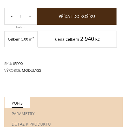
-
+
PŘÍDAT DO KOŠÍKU
balení
2 940
2
Celkem
5.00
m
Cena celkem
Kč
SKU:
65990
VÝROBCE:
MODULYSS
POPIS
PARAMETRY
DOTAZ K PRODUKTU