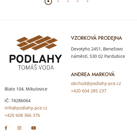
VZORKOVÁ PRODEJNA
Devotyho 2451, Benešovo
náměstí, 530 02 Pardubice
ANDREA MARKOVÁ
obchod@podlahy-pce.cz
Blato 104, Mikulovice
+420 604 285 237
IČ: 74286064
info@podlahy-pce.cz
+420 608 366 376