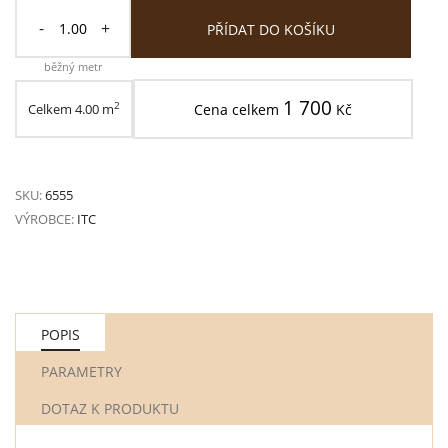
-
+
PŘÍDAT DO KOŠÍKU
běžný metr
1 700
2
Celkem
4.00
m
Cena celkem
Kč
SKU:
6555
VÝROBCE:
ITC
POPIS
PARAMETRY
DOTAZ K PRODUKTU