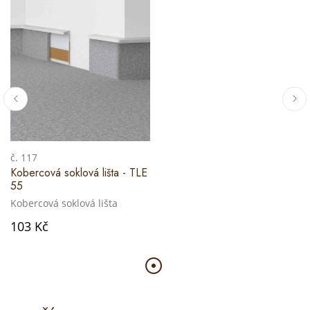
č. 117
Kobercová soklová lišta - TLE
55
Kobercová soklová lišta
103 Kč