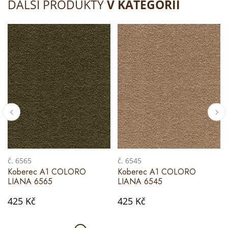
DALŠÍ PRODUKTY
V KATEGORII
č. 6565
č. 6545
Koberec A1 COLORO
Koberec A1 COLORO
LIANA 6565
LIANA 6545
425 Kč
425 Kč