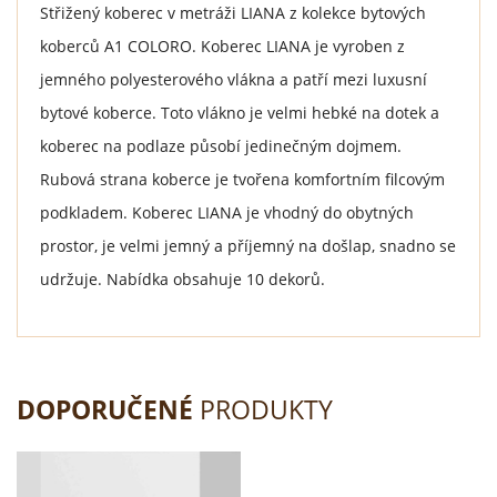
Střižený koberec v metráži LIANA z kolekce bytových
koberců A1 COLORO. Koberec LIANA je vyroben z
jemného polyesterového vlákna a patří mezi luxusní
bytové koberce. Toto vlákno je velmi hebké na dotek a
koberec na podlaze působí jedinečným dojmem.
Rubová strana koberce je tvořena komfortním filcovým
podkladem. Koberec LIANA je vhodný do obytných
prostor, je velmi jemný a příjemný na došlap, snadno se
udržuje. Nabídka obsahuje 10 dekorů.
DOPORUČENÉ
PRODUKTY