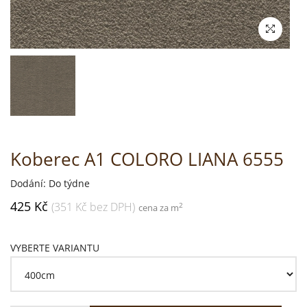
Koberec A1 COLORO LIANA 6555
Dodání: Do týdne
425 Kč
(351 Kč bez DPH)
2
cena za m
VYBERTE VARIANTU