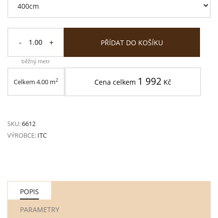
-
+
PŘÍDAT DO KOŠÍKU
běžný metr
1 992
2
Celkem
4.00
m
Cena celkem
Kč
SKU:
6612
VÝROBCE:
ITC
POPIS
PARAMETRY