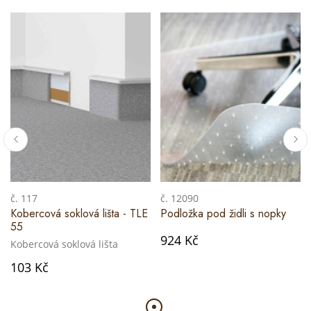
č. 117
č. 12090
Kobercová soklová lišta - TLE
Podložka pod židli s nopky
55
924 Kč
Kobercová soklová lišta
103 Kč