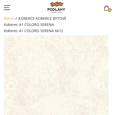
0
Domů
KOBERCE
KOBERCE BYTOVÉ
Koberec A1 COLORO SERENA
Koberec A1 COLORO SERENA 6612
DOMŮ
SORTIMENT
AKCE
CENÍK
REFERENCE
SOUTĚŽ
KONTAKT