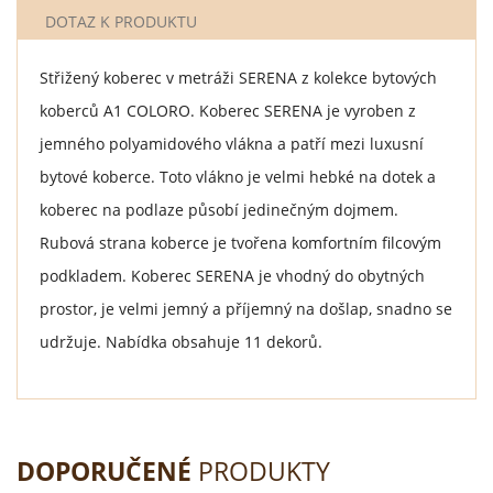
DOTAZ K PRODUKTU
Střižený koberec v metráži SERENA z kolekce bytových
koberců A1 COLORO. Koberec SERENA je vyroben z
jemného polyamidového vlákna a patří mezi luxusní
bytové koberce. Toto vlákno je velmi hebké na dotek a
koberec na podlaze působí jedinečným dojmem.
Rubová strana koberce je tvořena komfortním filcovým
podkladem. Koberec SERENA je vhodný do obytných
prostor, je velmi jemný a příjemný na došlap, snadno se
udržuje. Nabídka obsahuje 11 dekorů.
DOPORUČENÉ
PRODUKTY