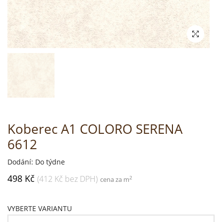
Koberec A1 COLORO SERENA
6612
Dodání: Do týdne
498 Kč
(412 Kč bez DPH)
2
cena za m
VYBERTE VARIANTU