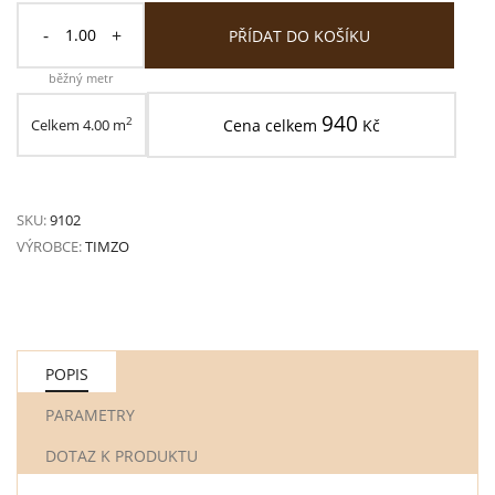
-
+
PŘÍDAT DO KOŠÍKU
běžný metr
940
2
Celkem
4.00
m
Cena celkem
Kč
SKU:
9102
VÝROBCE:
TIMZO
POPIS
PARAMETRY
DOTAZ K PRODUKTU