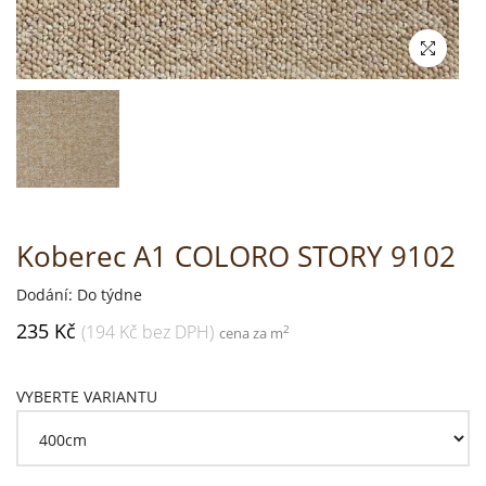
Koberec A1 COLORO STORY 9102
Dodání: Do týdne
235 Kč
(194 Kč bez DPH)
2
cena za m
VYBERTE VARIANTU