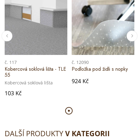
č. 117
č. 12090
Kobercová soklová lišta - TLE
Podložka pod židli s nopky
55
924 Kč
Kobercová soklová lišta
103 Kč
DALŠÍ PRODUKTY
V KATEGORII