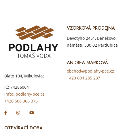
VZORKOVÁ PRODEJNA
Devotyho 2451, Benešovo
náměstí, 530 02 Pardubice
ANDREA MARKOVÁ
obchod@podlahy-pce.cz
Blato 104, Mikulovice
+420 604 285 237
IČ: 74286064
info@podlahy-pce.cz
+420 608 366 376
OTEVÍRACÍ DOBA