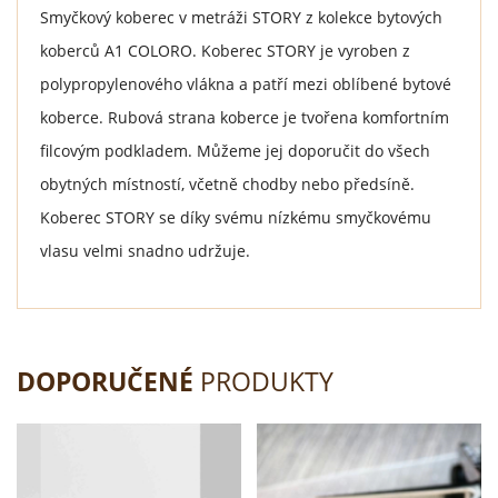
Smyčkový koberec v metráži STORY z kolekce bytových
koberců A1 COLORO. Koberec STORY je vyroben z
polypropylenového vlákna a patří mezi oblíbené bytové
koberce. Rubová strana koberce je tvořena komfortním
filcovým podkladem. Můžeme jej doporučit do všech
obytných místností, včetně chodby nebo předsíně.
Koberec STORY se díky svému nízkému smyčkovému
vlasu velmi snadno udržuje.
DOPORUČENÉ
PRODUKTY