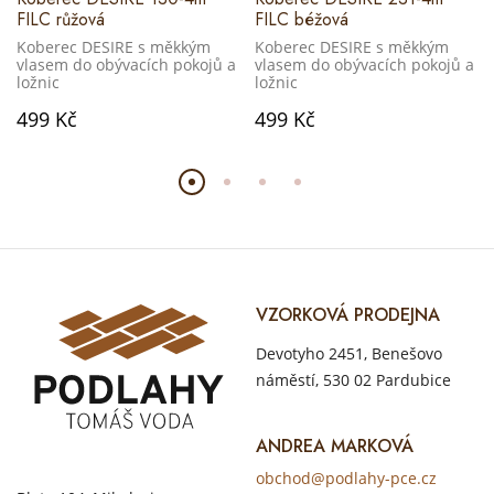
FILC růžová
FILC béžová
Koberec DESIRE s měkkým
Koberec DESIRE s měkkým
vlasem do obývacích pokojů a
vlasem do obývacích pokojů a
ložnic
ložnic
499 Kč
499 Kč
VZORKOVÁ PRODEJNA
Devotyho 2451, Benešovo
náměstí, 530 02 Pardubice
ANDREA MARKOVÁ
obchod@podlahy-pce.cz