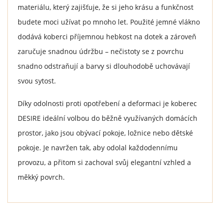
materiálu, který zajišťuje, že si jeho krásu a funkčnost
budete moci užívat po mnoho let. Použité jemné vlákno
dodává koberci příjemnou hebkost na dotek a zároveň
zaručuje snadnou údržbu – nečistoty se z povrchu
snadno odstraňují a barvy si dlouhodobě uchovávají
svou sytost.
Díky odolnosti proti opotřebení a deformaci je koberec
DESIRE ideální volbou do běžně využívaných domácích
prostor, jako jsou obývací pokoje, ložnice nebo dětské
pokoje. Je navržen tak, aby odolal každodennímu
provozu, a přitom si zachoval svůj elegantní vzhled a
měkký povrch.