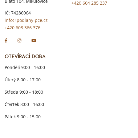
Blato 104, Mikulovice
+420 604 285 237
IČ: 74286064
info@podlahy-pce.cz
+420 608 366 376
OTEVÍRACÍ DOBA
Pondělí 9:00 - 16:00
Úterý 8:00 - 17:00
Středa 9:00 - 18:00
Čtvrtek 8:00 - 16:00
Pátek 9:00 - 15:00