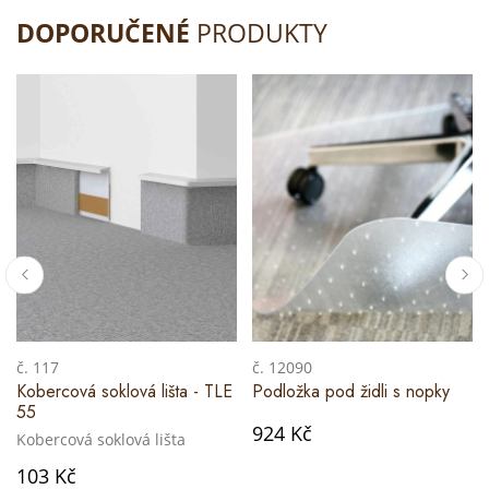
DOPORUČENÉ
PRODUKTY
č. 117
č. 12090
Kobercová soklová lišta - TLE
Podložka pod židli s nopky
55
924 Kč
Kobercová soklová lišta
103 Kč