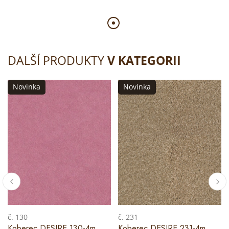
DALŠÍ PRODUKTY
V KATEGORII
Novinka
Novinka
č. 130
č. 231
Koberec DESIRE 130-4m
Koberec DESIRE 231-4m