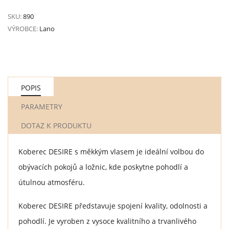
SKU:
890
VÝROBCE:
Lano
POPIS
PARAMETRY
DOTAZ K PRODUKTU
Koberec DESIRE s měkkým vlasem je ideální volbou do
obývacích pokojů a ložnic, kde poskytne pohodlí a
útulnou atmosféru.
Koberec DESIRE představuje spojení kvality, odolnosti a
pohodlí. Je vyroben z vysoce kvalitního a trvanlivého