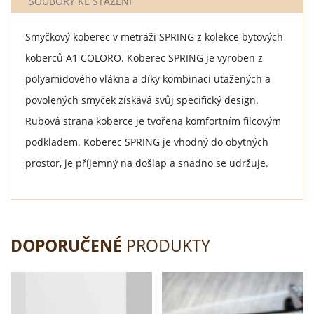
SOUBORY KE STAŽENÍ
Smyčkový koberec v metráži SPRING z kolekce bytových
koberců A1 COLORO. Koberec SPRING je vyroben z
polyamidového vlákna a díky kombinaci utažených a
povolených smyček získává svůj specifický design.
Rubová strana koberce je tvořena komfortním filcovým
podkladem. Koberec SPRING je vhodný do obytných
prostor, je příjemný na došlap a snadno se udržuje.
DOPORUČENÉ
PRODUKTY