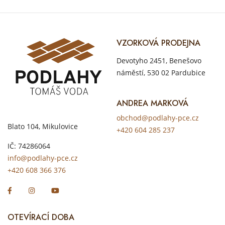
VZORKOVÁ PRODEJNA
Devotyho 2451, Benešovo
náměstí, 530 02 Pardubice
ANDREA MARKOVÁ
obchod@podlahy-pce.cz
Blato 104, Mikulovice
+420 604 285 237
IČ: 74286064
info@podlahy-pce.cz
+420 608 366 376
OTEVÍRACÍ DOBA