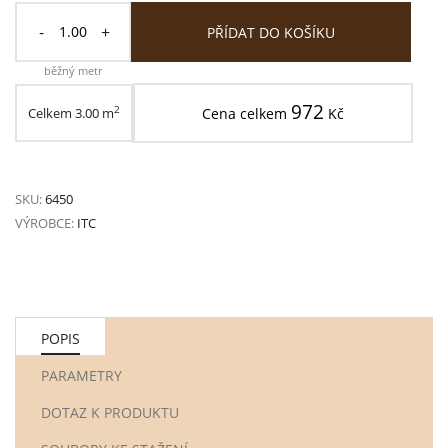
-
+
PŘÍDAT DO KOŠÍKU
běžný metr
972
2
Celkem
3.00
m
Cena celkem
Kč
SKU:
6450
VÝROBCE:
ITC
POPIS
PARAMETRY
DOTAZ K PRODUKTU