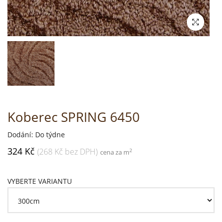
Koberec SPRING 6450
Dodání: Do týdne
324 Kč
(268 Kč bez DPH)
2
cena za m
VYBERTE VARIANTU