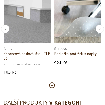
č. 117
č. 12090
Kobercová soklová lišta - TLE
Podložka pod židli s nopky
55
924 Kč
Kobercová soklová lišta
103 Kč
DALŠÍ PRODUKTY
V KATEGORII