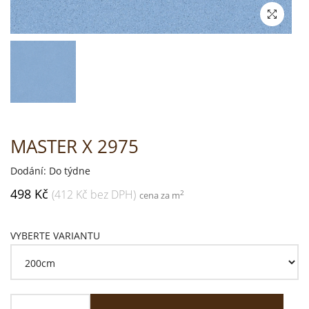
MASTER X 2975
Dodání: Do týdne
498 Kč
(412 Kč bez DPH)
2
cena za m
VYBERTE VARIANTU