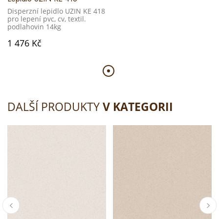
Disperzní lepidlo UZIN KE 418
pro lepení pvc, cv, textil.
podlahovin 14kg
1 476 Kč
DALŠÍ PRODUKTY
V KATEGORII