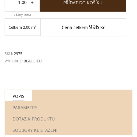
-
+
PŘÍDAT DO KOŠÍKU
běžný metr
996
2
Celkem
2.00
m
Cena celkem
Kč
SKU:
2975
VÝROBCE:
BEAULIEU
POPIS
PARAMETRY
DOTAZ K PRODUKTU
SOUBORY KE STAŽENÍ