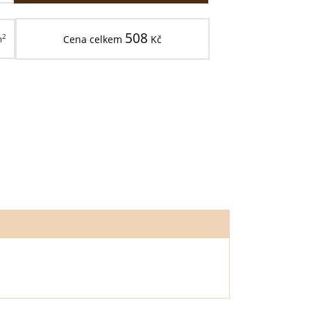
508
2
m
Cena celkem
Kč