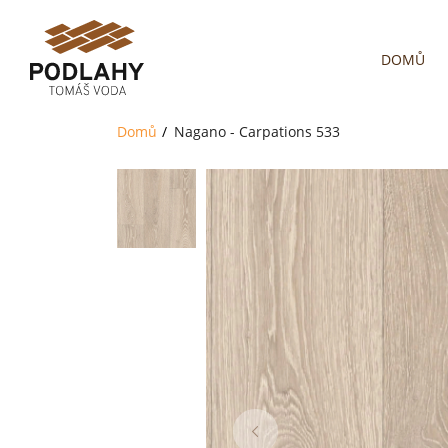
DOMŮ
Domů
Nagano - Carpations 533