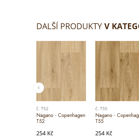
DALŠÍ PRODUKTY
V KATEG
č. T52
č. T55
Nagano - Copenhagen
Nagano - Copenha
T52
T55
254 Kč
254 Kč