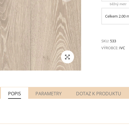
běžný metr
Celkem
2.00
SKU:
533
VÝROBCE:
IVC
POPIS
PARAMETRY
DOTAZ K PRODUKTU