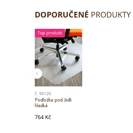
DOPORUČENÉ
PRODUKTY
Top produkt
č. 90120
Podložka pod židli
hladká
764 Kč