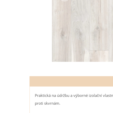
Praktická na údržbu a výborné izolační vlas
proti skvrnám.