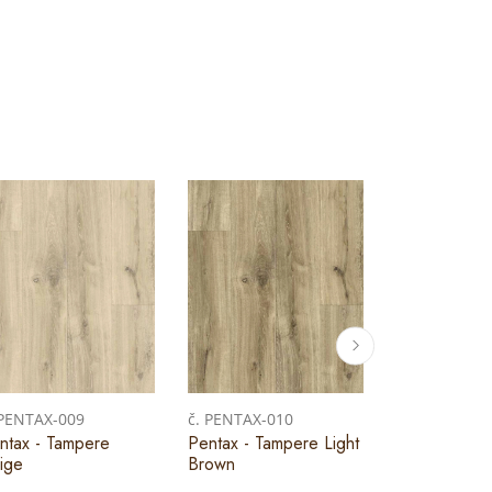
 PENTAX-009
č. PENTAX-010
č. PENTAX-0
ntax - Tampere
Pentax - Tampere Light
Pentax - Ri
ige
Brown
Light Beige