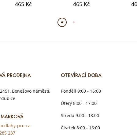
465 Kč
465 Kč
46
VÁ PRODEJNA
OTEVÍRACÍ DOBA
2451, Benešovo náměstí,
Pondělí 9:00 - 16:00
rdubice
Úterý 8:00 - 17:00
Středa 9:00 - 18:00
 MARKOVÁ
odlahy-pce.cz
Čtvrtek 8:00 - 16:00
285 237