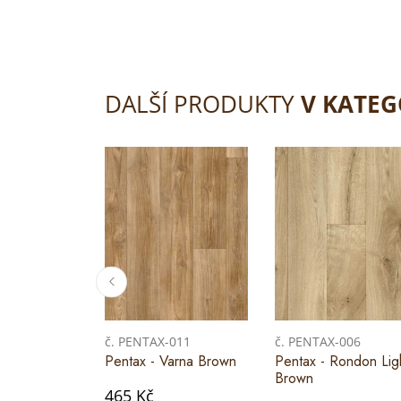
DALŠÍ PRODUKTY
V KATEG
č. PENTAX-011
č. PENTAX-006
Pentax - Varna Brown
Pentax - Rondon Lig
Brown
465 Kč