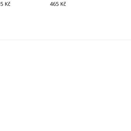
5 Kč
465 Kč
465 Kč