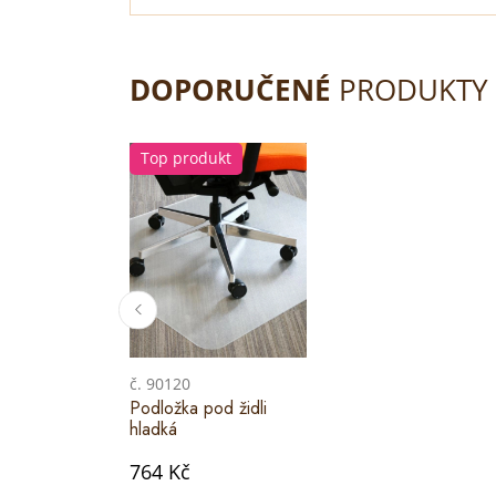
DOPORUČENÉ
PRODUKTY
Top produkt
č. 90120
Podložka pod židli
hladká
764 Kč