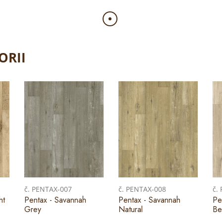
ORII
č. PENTAX-007
č. PENTAX-008
č.
ht
Pentax - Savannah
Pentax - Savannah
Pe
Grey
Natural
Be