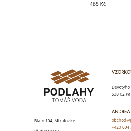
465 Kč
VZORKO
Devotyho 
530 02 Pa
ANDREA
obchod@p
Blato 104, Mikulovice
+420 604 