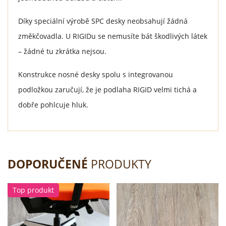
Díky speciální výrobě SPC desky neobsahují žádná
změkčovadla. U RIGIDu se nemusíte bát škodlivých látek
– žádné tu zkrátka nejsou.
Konstrukce nosné desky spolu s integrovanou
podložkou zaručují, že je podlaha RIGID velmi tichá a
dobře pohlcuje hluk.
DOPORUČENÉ
PRODUKTY
Top produkt