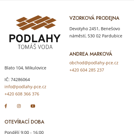
VZORKOVÁ PRODEJNA
Devotyho 2451, Benešovo
náměstí, 530 02 Pardubice
ANDREA MARKOVÁ
obchod@podlahy-pce.cz
Blato 104, Mikulovice
+420 604 285 237
IČ: 74286064
info@podlahy-pce.cz
+420 608 366 376
OTEVÍRACÍ DOBA
Pondělí 9:00 - 16:00