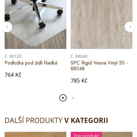
č. 90120
č. 88048
Podložka pod židli hladká
SPC Rigid Vesna Vinyl 50 -
88048
764 Kč
785 Kč
DALŠÍ PRODUKTY
V KATEGORII
Top produkt