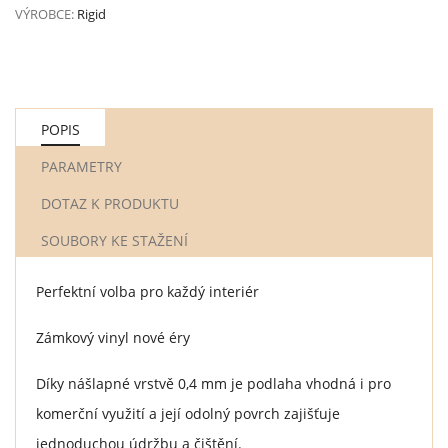
VÝROBCE:
Rigid
POPIS
PARAMETRY
DOTAZ K PRODUKTU
SOUBORY KE STAŽENÍ
Perfektní volba pro každý interiér
Zámkový vinyl nové éry
Díky nášlapné vrstvě 0,4 mm je podlaha vhodná i pro
komerční využití a její odolný povrch zajišťuje
jednoduchou údržbu a čištění.