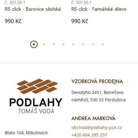
č. 30128-1
č. 30130-1
RS click - Borovice sibiřská
RS click - Farmářské dřevo
990 Kč
990 Kč
VZORKOVÁ PRODEJNA
Devotyho 2451, Benešovo
náměstí, 530 02 Pardubice
ANDREA MARKOVÁ
obchod@podlahy-pce.cz
Blato 104, Mikulovice
+420 604 285 237