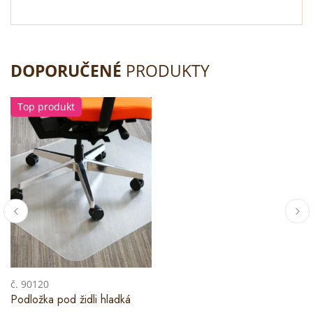
DOPORUČENÉ
PRODUKTY
Top produkt
č. 90120
Podložka pod židli hladká