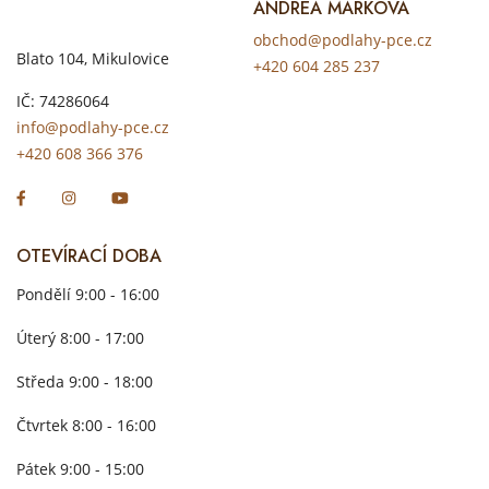
ANDREA MARKOVÁ
obchod@podlahy-pce.cz
Blato 104, Mikulovice
+420 604 285 237
IČ: 74286064
info@podlahy-pce.cz
+420 608 366 376
OTEVÍRACÍ DOBA
Pondělí 9:00 - 16:00
Úterý 8:00 - 17:00
Středa 9:00 - 18:00
Čtvrtek 8:00 - 16:00
Pátek 9:00 - 15:00