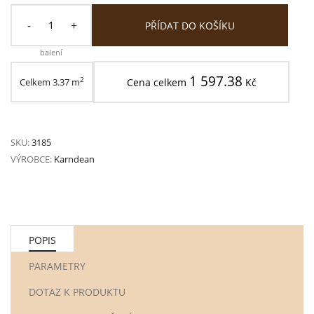
-
+
PŘÍDAT DO KOŠÍKU
balení
1 597.38
2
Celkem
3.37
m
Cena celkem
Kč
SKU:
3185
VÝROBCE:
Karndean
POPIS
PARAMETRY
DOTAZ K PRODUKTU