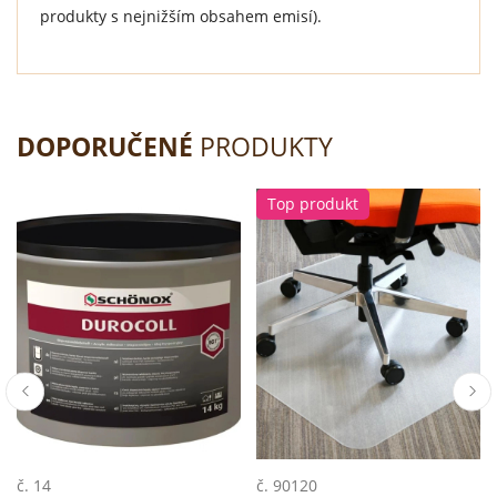
produkty s nejnižším obsahem emisí).
DOPORUČENÉ
PRODUKTY
Top produkt
č. 14
č. 90120