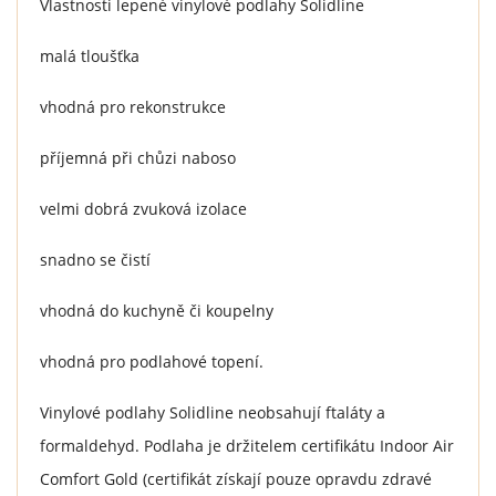
Vlastnosti lepené vinylové podlahy Solidline
malá tloušťka
vhodná pro rekonstrukce
příjemná při chůzi naboso
velmi dobrá zvuková izolace
snadno se čistí
vhodná do kuchyně či koupelny
vhodná pro podlahové topení.
Vinylové podlahy Solidline neobsahují ftaláty a
formaldehyd. Podlaha je držitelem certifikátu Indoor Air
Comfort Gold (certifikát získají pouze opravdu zdravé