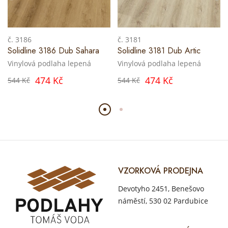
č. 3186
č. 3181
Solidline 3186 Dub Sahara
Solidline 3181 Dub Artic
Vinylová podlaha lepená
Vinylová podlaha lepená
474 Kč
474 Kč
544 Kč
544 Kč
VZORKOVÁ PRODEJNA
Devotyho 2451, Benešovo
náměstí, 530 02 Pardubice