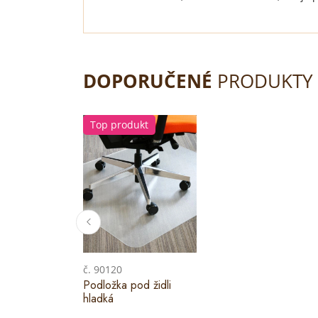
DOPORUČENÉ
PRODUKTY
Top produkt
č. 90120
Podložka pod židli
hladká