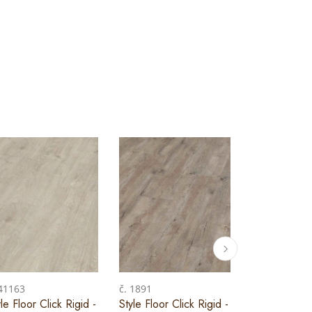
 41163
č. 1891
le Floor Click Rigid -
Style Floor Click Rigid -