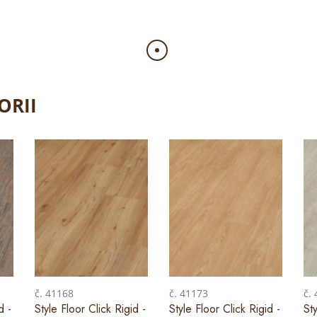
ORII
č. 41168
č. 41173
č.
d -
Style Floor Click Rigid -
Style Floor Click Rigid -
Sty