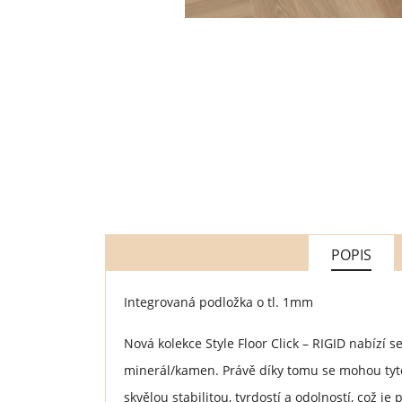
POPIS
Integrovaná podložka o tl. 1mm
Nová kolekce Style Floor Click – RIGID nabízí
minerál/kamen. Právě díky tomu se mohou tyt
skvělou stabilitou, tvrdostí a odolností, což j