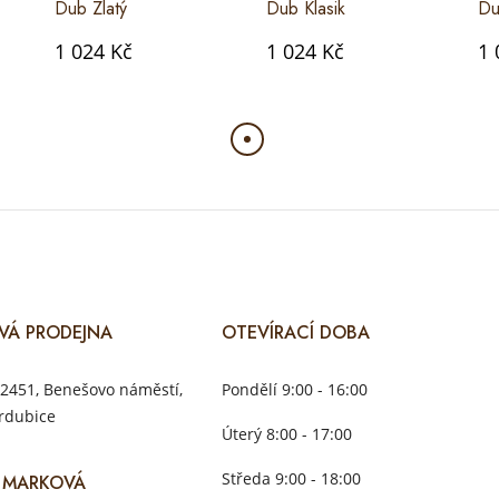
Dub Zlatý
Dub Klasik
Du
1 024 Kč
1 024 Kč
1 
VÁ PRODEJNA
OTEVÍRACÍ DOBA
2451, Benešovo náměstí,
Pondělí 9:00 - 16:00
rdubice
Úterý 8:00 - 17:00
Středa 9:00 - 18:00
 MARKOVÁ