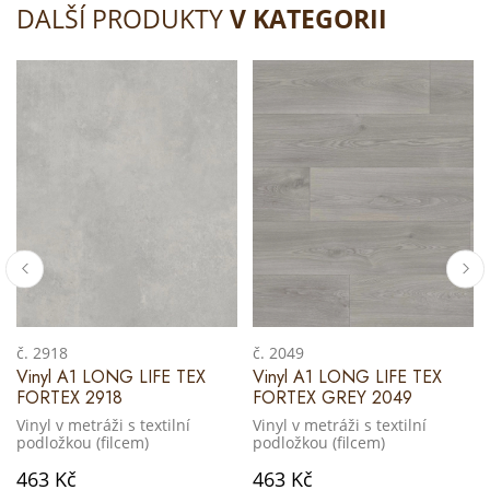
DALŠÍ PRODUKTY
V KATEGORII
č. 2918
č. 2049
Vinyl A1 LONG LIFE TEX
Vinyl A1 LONG LIFE TEX
FORTEX 2918
FORTEX GREY 2049
Vinyl v metráži s textilní
Vinyl v metráži s textilní
podložkou (filcem)
podložkou (filcem)
463 Kč
463 Kč