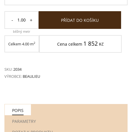
-
+
PŘÍDAT DO KOŠÍKU
běžný metr
1 852
2
Celkem
4.00
m
Cena celkem
Kč
SKU:
2034
VÝROBCE:
BEAULIEU
POPIS
PARAMETRY