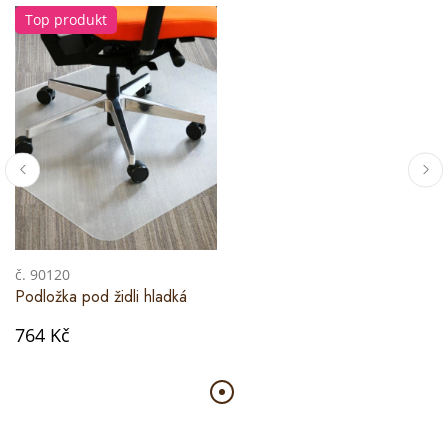
Top produkt
č. 90120
Podložka pod židli hladká
764 Kč