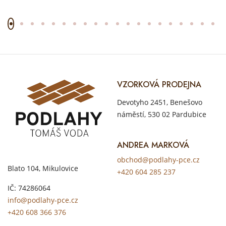
VZORKOVÁ PRODEJNA
Devotyho 2451, Benešovo
náměstí, 530 02 Pardubice
ANDREA MARKOVÁ
obchod@podlahy-pce.cz
Blato 104, Mikulovice
+420 604 285 237
IČ: 74286064
info@podlahy-pce.cz
+420 608 366 376