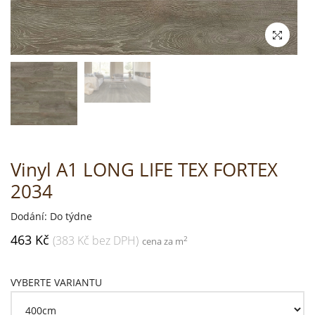
Vinyl A1 LONG LIFE TEX FORTEX
2034
Dodání: Do týdne
463 Kč
(383 Kč bez DPH)
2
cena za m
VYBERTE VARIANTU