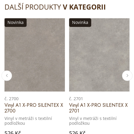
DALŠÍ PRODUKTY
V KATEGORII
Novinka
Novinka
č. 2700
č. 2701
Vinyl A1 X-PRO SILENTEX X
Vinyl A1 X-PRO SILENTEX X
2700
2701
Vinyl v metráži s textilní
Vinyl v metráži s textilní
podložkou
podložkou
526 Kč
526 Kč