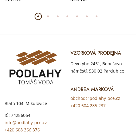
VZORKOVÁ PRODEJNA
Devotyho 2451, Benešovo
náměstí, 530 02 Pardubice
ANDREA MARKOVÁ
obchod@podlahy-pce.cz
Blato 104, Mikulovice
+420 604 285 237
IČ: 74286064
info@podlahy-pce.cz
+420 608 366 376