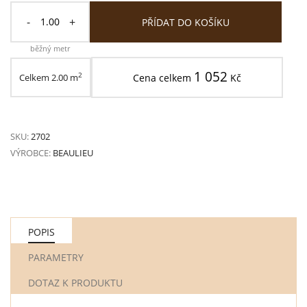
-
+
PŘÍDAT DO KOŠÍKU
běžný metr
1 052
2
Celkem
2.00
m
Cena celkem
Kč
SKU:
2702
VÝROBCE:
BEAULIEU
POPIS
PARAMETRY
DOTAZ K PRODUKTU