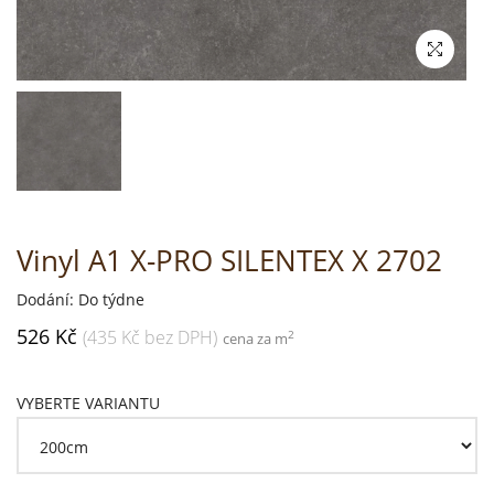
Vinyl A1 X-PRO SILENTEX X 2702
Dodání: Do týdne
526 Kč
(435 Kč bez DPH)
2
cena za m
VYBERTE VARIANTU