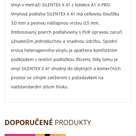
Vinyl v metráži SILENTEX X 41 z kolekce A1 X-PRO.
Vinylová podlaha SILENTEX X 41 má celkovou tloušťku
3,0 mm a pevnou nášlapnou vrstvu 0,5 mm.
Embosovaný povrch podlahoviny s PUR úpravou zaručí
uživatelům jednoduchou a snadnou údržbu. Spodní
vrstva heterogenního vinylu je opatřena komfortním
podkladem s textilní podložkou (filcem). Díky tomu je
vinyl SILENTEX X 41 vhodný do obytných a komerčních
prostor se silným zatížením s požadavkem na
nadstandardní útlum hluku.
DOPORUČENÉ
PRODUKTY