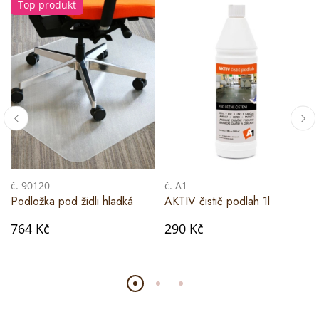
Top produkt
č. 90120
č. A1
Podložka pod židli hladká
AKTIV čistič podlah 1l
764 Kč
290 Kč