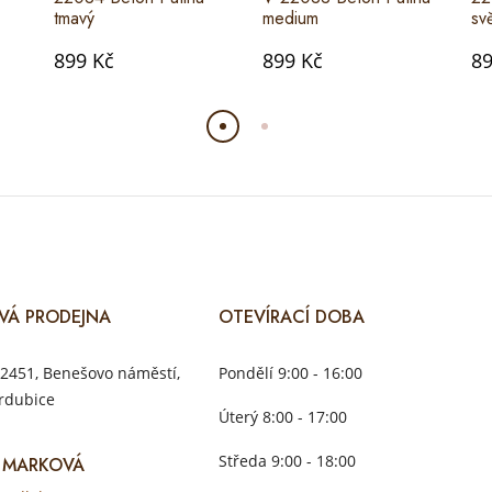
tmavý
medium
svě
899 Kč
899 Kč
89
VÁ PRODEJNA
OTEVÍRACÍ DOBA
2451, Benešovo náměstí,
Pondělí 9:00 - 16:00
rdubice
Úterý 8:00 - 17:00
Středa 9:00 - 18:00
 MARKOVÁ