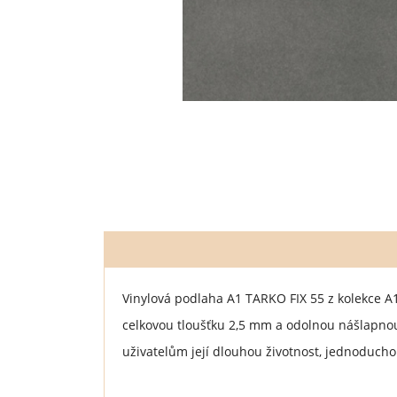
Vinylová podlaha A1 TARKO FIX 55 z kolekce A1
celkovou tloušťku 2,5 mm a odolnou nášlapno
uživatelům její dlouhou životnost, jednoduch