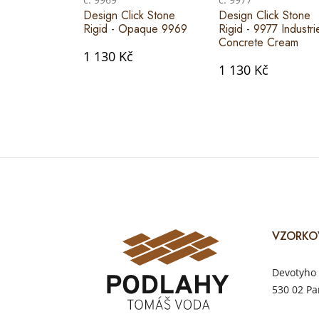
Design Click Stone
Design Click Stone
Rigid - Opaque 9969
Rigid - 9977 Industri
Concrete Cream
1 130 Kč
1 130 Kč
VZORKO
Devotyho 
530 02 Pa