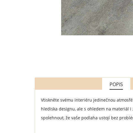
POPIS
Vtiskněte svému interiéru jedinečnou atmosfé
hlediska designu, ale s ohledem na materiál i 
spolehnout, že vaše podlaha ustojí bez probl