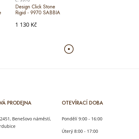
Design Click Stone
e
Rigid - 9970 SABBIA
1 130 Kč
VÁ PRODEJNA
OTEVÍRACÍ DOBA
2451, Benešovo náměstí,
Pondělí 9:00 - 16:00
rdubice
Úterý 8:00 - 17:00