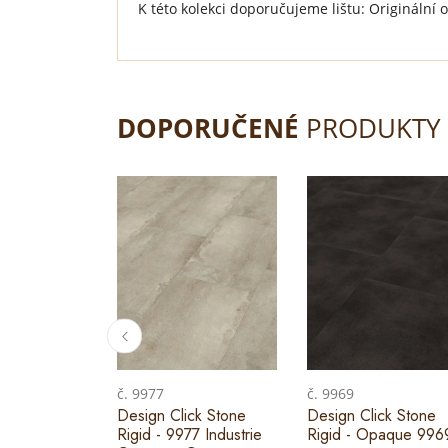
K této kolekci doporučujeme lištu: Originální 
DOPORUČENÉ
PRODUKTY
č. 9977
č. 9969
Design Click Stone
Design Click Stone
Rigid - 9977 Industrie
Rigid - Opaque 996