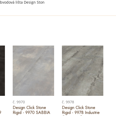
obvodová lišta Design Ston
č. 9970
č. 9978
Design Click Stone
Design Click Stone
9
Rigid - 9970 SABBIA
Rigid - 9978 Industrie