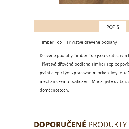
POPIS
Timber Top | Třívrstvé dřevěné podlahy
Dřevěné podlahy Timber Top jsou skutečným k
Třívrstvá dřevěná podlaha Timber Top odpovíd
pyšní atypickým zpracováním prken, kdy je kaž
mechanickému poškození. Mnozí jistě uvítají, 
domácnostech.
DOPORUČENÉ
PRODUKTY