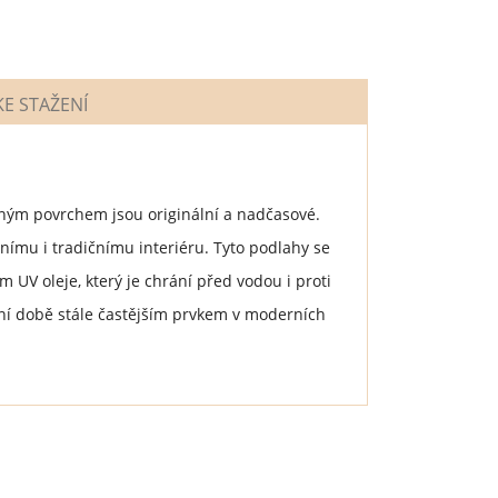
E STAŽENÍ
ným povrchem jsou originální a nadčasové.
ímu i tradičnímu interiéru. Tyto podlahy se
UV oleje, který je chrání před vodou i proti
šní době stále častějším prvkem v moderních