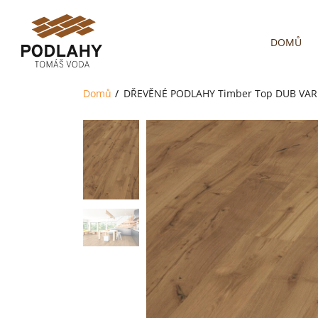
DOMŮ
Domů
DŘEVĚNÉ PODLAHY
Timber Top
DUB VARI