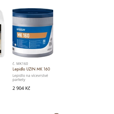
č. MK160
Lepidlo UZIN MK 160
Lepidlo na vícevrstvé
parkety
2 904 Kč