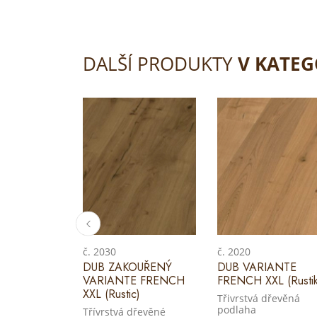
DALŠÍ PRODUKTY
V KATEG
č. 2030
č. 2020
DUB ZAKOUŘENÝ
DUB VARIANTE
VARIANTE FRENCH
FRENCH XXL (Rustik
XXL (Rustic)
Třivrstvá dřevěná
podlaha
Třívrstvá dřevěné