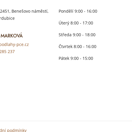
2451, Benešovo náměstí,
Pondělí 9:00 - 16:00
rdubice
Úterý 8:00 - 17:00
Středa 9:00 - 18:00
 MARKOVÁ
odlahy-pce.cz
Čtvrtek 8:00 - 16:00
285 237
Pátek 9:00 - 15:00
dní podmínky