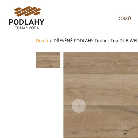
DOMŮ
Domů
DŘEVĚNÉ PODLAHY
Timber Top
DUB WELL