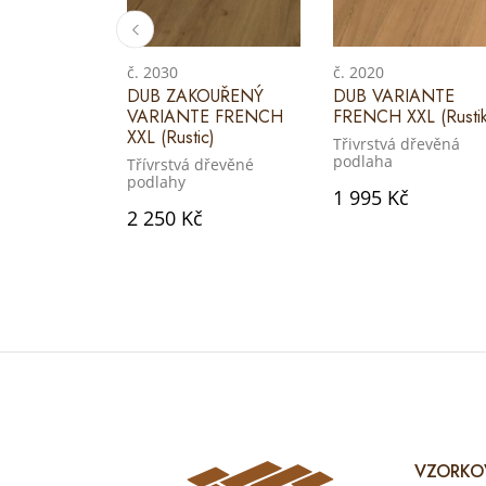
č. 2030
č. 2020
DUB ZAKOUŘENÝ
DUB VARIANTE
VARIANTE FRENCH
FRENCH XXL (Rustik
XXL (Rustic)
Třivrstvá dřevěná
podlaha
Třívrstvá dřevěné
podlahy
1 995 Kč
2 250 Kč
VZORKO