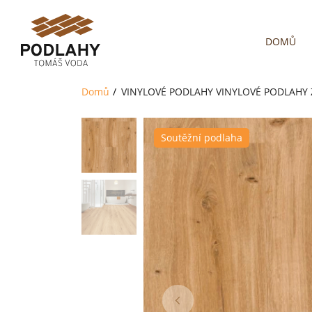
DOMŮ
Domů
VINYLOVÉ PODLAHY
VINYLOVÉ PODLAHY
Soutěžní podlaha