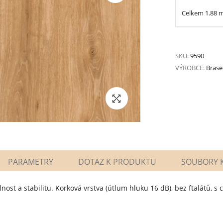
Celkem
1.88
SKU:
9590
VÝROBCE:
Brase
PARAMETRY
DOTAZ K PRODUKTU
SOUBORY K
lnost a stabilitu. Korková vrstva (útlum hluku 16 dB), bez ftalátů