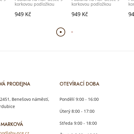
korkovou podložkou
korkovou podložkou
ko
949 Kč
949 Kč
94
VÁ PRODEJNA
OTEVÍRACÍ DOBA
2451, Benešovo náměstí,
Pondělí 9:00 - 16:00
rdubice
Úterý 8:00 - 17:00
Středa 9:00 - 18:00
 MARKOVÁ
odlahy-pce.cz