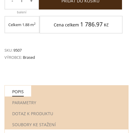
-
+
PŘÍDAT DO KOŠÍKU
balení
1 786.97
2
Celkem
1.88
m
Cena celkem
Kč
SKU:
9507
VÝROBCE:
Brased
POPIS
PARAMETRY
DOTAZ K PRODUKTU
SOUBORY KE STAŽENÍ