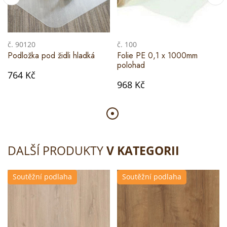
č. 90120
č. 100
Podložka pod židli hladká
Folie PE 0,1 x 1000mm
polohad
764 Kč
968 Kč
DALŠÍ PRODUKTY
V KATEGORII
Soutěžní podlaha
Soutěžní podlaha