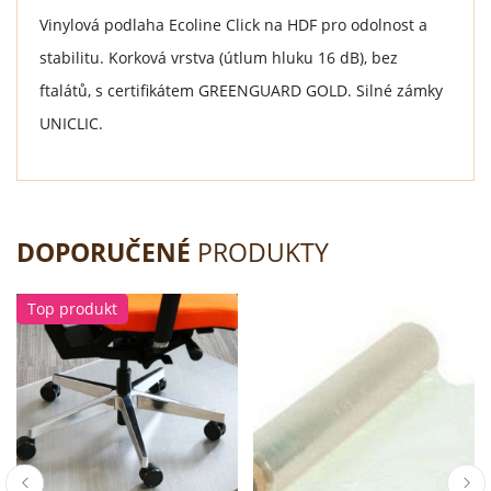
Vinylová podlaha Ecoline Click na HDF pro odolnost a
stabilitu. Korková vrstva (útlum hluku 16 dB), bez
ftalátů, s certifikátem GREENGUARD GOLD. Silné zámky
UNICLIC.
DOPORUČENÉ
PRODUKTY
Top produkt