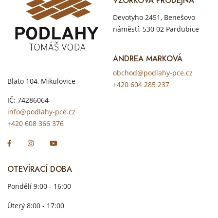
VZORKOVÁ PRODEJNA
Devotyho 2451, Benešovo
náměstí, 530 02 Pardubice
ANDREA MARKOVÁ
obchod@podlahy-pce.cz
Blato 104, Mikulovice
+420 604 285 237
IČ: 74286064
info@podlahy-pce.cz
+420 608 366 376
OTEVÍRACÍ DOBA
Pondělí 9:00 - 16:00
Úterý 8:00 - 17:00