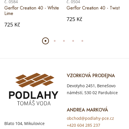
č. 0584
č. 0504
Gerflor Creation 40 - White
Gerflor Creation 40 - Twist
Lime
725 Kč
725 Kč
VZORKOVÁ PRODEJNA
Devotyho 2451, Benešovo
náměstí, 530 02 Pardubice
ANDREA MARKOVÁ
obchod@podlahy-pce.cz
Blato 104, Mikulovice
+420 604 285 237