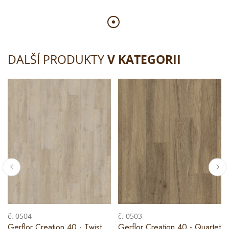
DALŠÍ PRODUKTY
V KATEGORII
č. 0504
č. 0503
Gerflor Creation 40 - Twist
Gerflor Creation 40 - Quartet