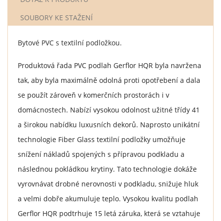
SOUBORY KE STAŽENÍ
Bytové PVC s textilní podložkou.
Produktová řada PVC podlah Gerflor HQR byla navržena
tak, aby byla maximálně odolná proti opotřebení a dala
se použít zároveň v komerčních prostorách i v
domácnostech. Nabízí vysokou odolnost užitné třídy 41
a širokou nabídku luxusních dekorů. Naprosto unikátní
technologie Fiber Glass textilní podložky umožňuje
snížení nákladů spojených s přípravou podkladu a
následnou pokládkou krytiny. Tato technologie dokáže
vyrovnávat drobné nerovnosti v podkladu, snižuje hluk
a velmi dobře akumuluje teplo. Vysokou kvalitu podlah
Gerflor HQR podtrhuje 15 letá záruka, která se vztahuje