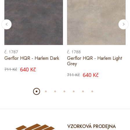
č. 1787
č. 1788
Gerflor HQR - Harlem Dark
Gerflor HQR - Harlem Light
Grey
640 Kč
711 Kč
640 Kč
711 Kč
VZORKOVÁ PRODEJNA