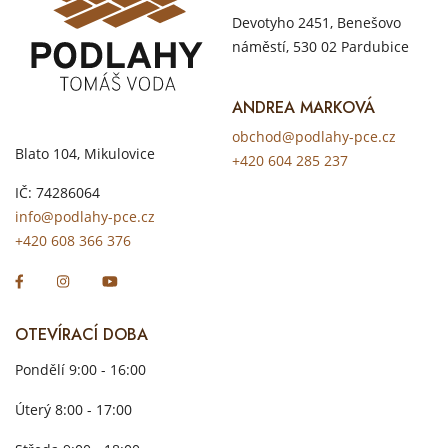
Devotyho 2451, Benešovo
náměstí, 530 02 Pardubice
ANDREA MARKOVÁ
obchod@podlahy-pce.cz
Blato 104, Mikulovice
+420 604 285 237
IČ: 74286064
info@podlahy-pce.cz
+420 608 366 376
OTEVÍRACÍ DOBA
Pondělí 9:00 - 16:00
Úterý 8:00 - 17:00