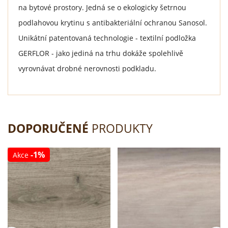
na bytové prostory. Jedná se o ekologicky šetrnou
podlahovou krytinu s antibakteriální ochranou Sanosol.
Unikátní patentovaná technologie - textilní podložka
GERFLOR - jako jediná na trhu dokáže spolehlivě
vyrovnávat drobné nerovnosti podkladu.
DOPORUČENÉ
PRODUKTY
-1%
Akce