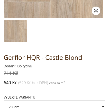
Gerflor HQR - Castle Blond
Dodání: Do týdne
711 Kč
640 Kč
(529 Kč bez DPH)
2
cena za m
VYBERTE VARIANTU