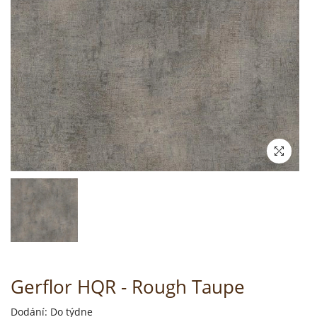
Gerflor HQR - Rough Taupe
Dodání: Do týdne