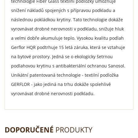
technologie Fiber Glass textilní podložky umožňuje
snížení nákladů spojených s přípravou podkladu a
následnou pokládkou krytiny. Tato technologie dokáže
vyrovnávat drobné nerovnosti v podkladu, snižuje hluk
a velmi dobře akumuluje teplo. Vysokou kvalitu podlah
Gerflor HQR podtrhuje 15 letá záruka, která se vztahuje
na bytové prostory. Jedná se o ekologicky šetrnou
podlahovou krytinu s antibakteriální ochranou Sanosol.
Unikátní patentovaná technologie - textilní podložka
GERFLOR - jako jediná na trhu dokáže spolehlivě
vyrovnávat drobné nerovnosti podkladu.
DOPORUČENÉ
PRODUKTY