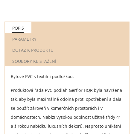
POPIS
PARAMETRY
DOTAZ K PRODUKTU
SOUBORY KE STAŽENÍ
Bytové PVC s textilní podložkou.
Produktová řada PVC podlah Gerflor HQR byla navržena
tak, aby byla maximálně odolná proti opotřebení a dala
se použít zároveň v komerčních prostorách i v
domácnostech. Nabízí vysokou odolnost užitné třídy 41
a širokou nabídku luxusních dekorů. Naprosto unikátní