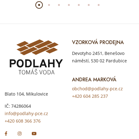
VZORKOVÁ PRODEJNA
Devotyho 2451, Benešovo
náměstí, 530 02 Pardubice
ANDREA MARKOVÁ
obchod@podlahy-pce.cz
Blato 104, Mikulovice
+420 604 285 237
IČ: 74286064
info@podlahy-pce.cz
+420 608 366 376