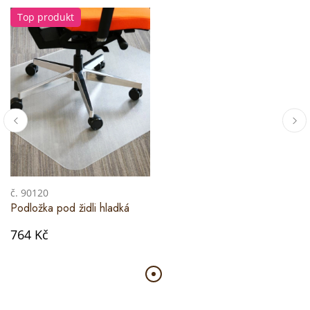
Top produkt
č. 90120
Podložka pod židli hladká
764 Kč