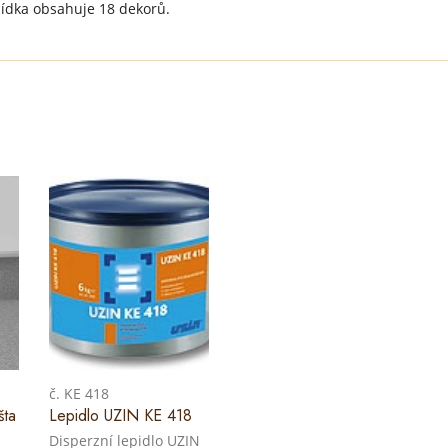
ídka obsahuje 18 dekorů.
č. KE 418
šta
Lepidlo UZIN KE 418
Disperzní lepidlo UZIN