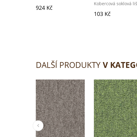
Kobercová soklová li
924 Kč
103 Kč
DALŠÍ PRODUKTY
V KATEG