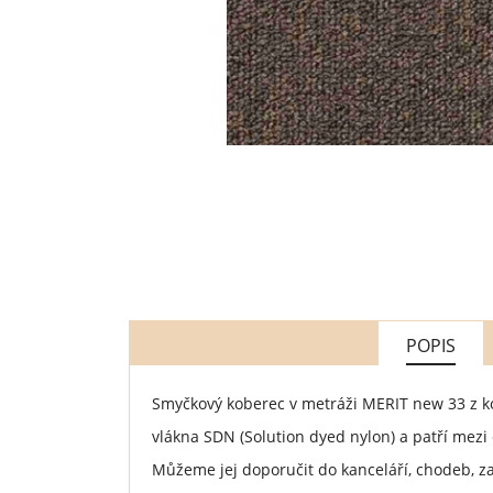
POPIS
Smyčkový koberec v metráži MERIT new 33 z 
vlákna SDN (Solution dyed nylon) a patří mezi
Můžeme jej doporučit do kanceláří, chodeb, z