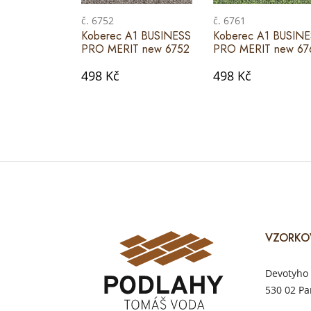
č. 6752
č. 6761
Koberec A1 BUSINESS
Koberec A1 BUSIN
PRO MERIT new 6752
PRO MERIT new 67
498 Kč
498 Kč
VZORKO
Devotyho 
530 02 Pa