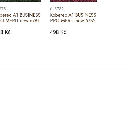
 6781
č. 6782
č. 6783
berec A1 BUSINESS
Koberec A1 BUSINESS
Koberec A1
O MERIT new 6781
PRO MERIT new 6782
PRO MERIT 
8 Kč
498 Kč
498 Kč